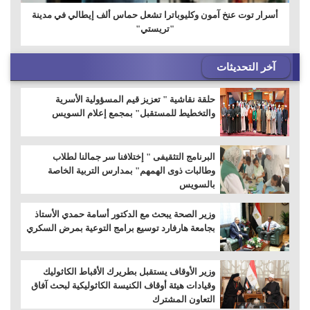
أسرار توت عنخ آمون وكليوباترا تشعل حماس ألف إيطالي في مدينة
"تريستي"
آخر التحديثات
حلقة نقاشية " تعزيز قيم المسؤولية الأسرية
والتخطيط للمستقبل" بمجمع إعلام السويس
البرنامج التثقيفى " إختلافنا سر جمالنا لطلاب
وطالبات ذوى الهمهم" بمدارس التربية الخاصة
بالسويس
وزير الصحة يبحث مع الدكتور أسامة حمدي الأستاذ
بجامعة هارفارد توسيع برامج التوعية بمرض السكري
وزير الأوقاف يستقبل بطريرك الأقباط الكاثوليك
وقيادات هيئة أوقاف الكنيسة الكاثوليكية لبحث آفاق
التعاون المشترك