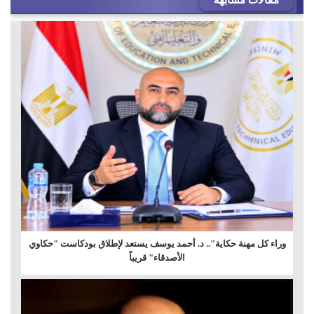
مقالات مشابهه
وراء كل مهنة حكاية".. د. أحمد يوسف يستعد لإطلاق بودكاست "حكاوي
الأصدقاء" قريباً