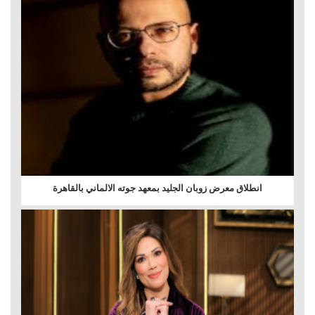
انطلاق معرض زوبان الجليد بمعهد جوته الالماني بالقاهرة