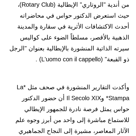
من أندية "الروتاري" الإيطالية (Rotary Club)،
حيث استعرض الدكتور حواس في محاضراته
أحدث الاكتشافات الأثرية في سقارة والمدينة
الذهبية بالأقصر، مسلطاً الضوء على كواليس
سيرته الذاتية المنشورة بالإيطالية بعنوان "الرجل
ذو القبعة" (L'uomo con il cappello) .
وأكدت التقارير المنشورة في صحف مثل *La
Stampa* وIl Secolo XIX أن حضور الدكتور
حواس يمثل فرصة نادرة للجمهور الإيطالي
للاستماع مباشرة إلى واحد من أبرز وجوه علم
الآثار المعاصر، مشيرة إلى النجاح الجماهيري