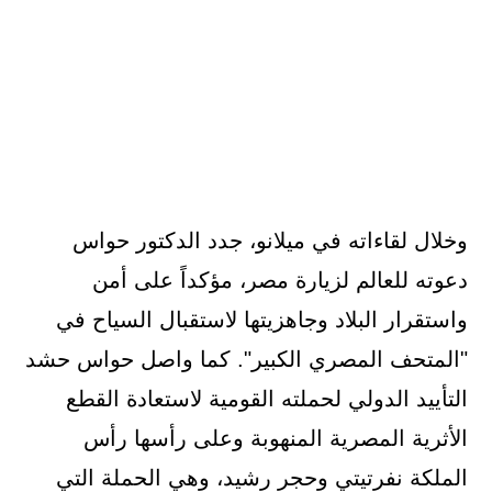
وخلال لقاءاته في ميلانو، جدد الدكتور حواس
دعوته للعالم لزيارة مصر، مؤكداً على أمن
واستقرار البلاد وجاهزيتها لاستقبال السياح في
"المتحف المصري الكبير". كما واصل حواس حشد
التأييد الدولي لحملته القومية لاستعادة القطع
الأثرية المصرية المنهوبة وعلى رأسها رأس
الملكة نفرتيتي وحجر رشيد، وهي الحملة التي