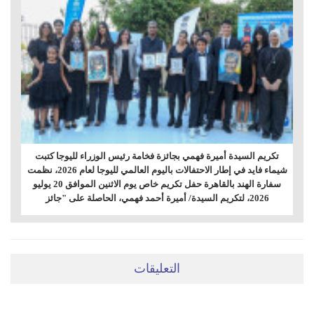
تكريم السيدة أميرة فهمي بجائزة فخامة رئيس الوزراء لليوجا كتبت
شيماء فايد في إطار الاحتفالات باليوم العالمي لليوجا لعام 2026، نظمت
سفارة الهند بالقاهرة حفل تكريم خاص يوم الاثنين الموافق 20 يوليو
2026، لتكريم السيدة/ أميرة أحمد فهمي، الحاصلة على "جائز
التعليقات
ضعي تعليقَكِ هنا