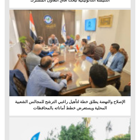
الكنيسة الكاثوليكية لبحث آفاق التعاون المشترك
الإصلاح والنهضة يطلق خطة لتأهيل راغبي الترشح للمجالس الشعبية
المحلية ويستعرض خطط أماناته بالمحافظات