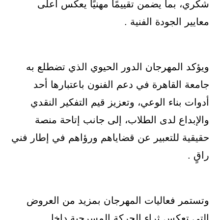
شكري، بما يضمن تقييمًا مهنيًا يعكس أعلى
معايير الجودة الفنية .
ويؤكد المهرجان الدور الحيوي الذي تضطلع به
جامعة القاهرة في دعم الفنون باعتبارها أحد
أدوات بناء الوعي، وتعزيز قيم التفكير النقدي
والإبداع لدى الطلاب، إلى جانب إتاحة منصة
حقيقية للتعبير عن قضاياهم ورؤاهم في إطار فني
راقٍ .
وتستمر فعاليات المهرجان بمزيد من العروض
التي تعكس ثراء الحركة المسرحية داخل