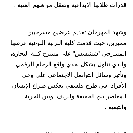
قدرات طلابها الإبداعية وصقل مواهبهم الفنية .
وشهد المهرجان تقديم عرضين مسرحيين
مميزين، حيث قدمت كلية التربية النوعية عرضها
المسرحي "شششش" على مسرح كلية التجارة،
والذي تناول بشكل نقدي واقع الزحام الرقمي
وتأثير وسائل التواصل الاجتماعي على وعي
الأفراد، في طرح فلسفي يعكس صراع الإنسان
المعاصر بين الحقيقة والزيف، وبين الحرية
والتبعية .