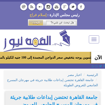
رئيس مجلس الإدارة :
إسلام فراج
Toggle
navigation
الآن
ين يوجه بتخفيض سعر الدواجن المجمدة إلى 100 جنيه للكيلو بالمجمعات الاستهلاكية ومعارض «أهلاً رمضان»
الرئيسية
اخبار مصر
جامعة القاهرة تحتضن إبداعات طلابية جريئة في مهرجان المسرح
الجامعي للعروض الطويلة
جامعة القاهرة تحتضن إبداعات طلابية جريئة
في مهرجان المسرح الجامعي للعروض