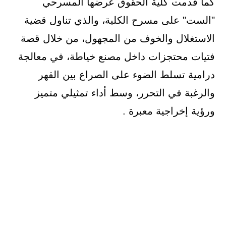
كما قدمت كلية الحقوق عرضها المسرحي
"الست" على مسرح الكلية، والذي تناول قضية
الاستغلال والخوف من المجهول، من خلال قصة
فتيات محتجزات داخل مصنع خياطة، في معالجة
درامية تسلط الضوء على الصراع بين القهر
والرغبة في التحرر، وسط أداء تمثيلي متميز
ورؤية إخراجية معبرة .