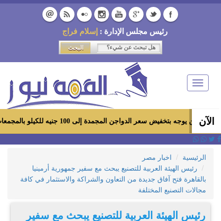
رئيس مجلس الإدارة :
إسلام فراج
Toggle
navigation
الآن
خفيض سعر الدواجن المجمدة إلى 100 جنيه للكيلو بالمجمعات الاستهلاكية ومعارض «أهلاً رمضان»
الرئيسية
اخبار مصر
رئيس الهيئة العربية للتصنيع يبحث مع سفير جمهورية أرمينيا
بالقاهرة فتح آفاق جديدة من التعاون والشراكة والاستثمار في كافة
مجالات التصنيع المختلفة
رئيس الهيئة العربية للتصنيع يبحث مع سفير