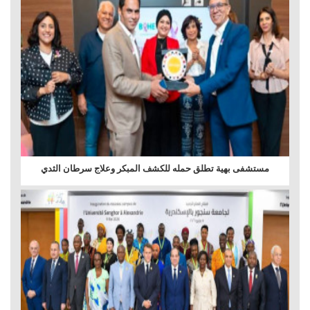
مستشفى بهية تطلق حمله للكشف المبكر وعلاج سرطان الثدي