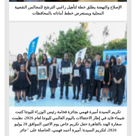
الإصلاح والنهضة يطلق خطة لتأهيل راغبي الترشح للمجالس الشعبية
المحلية ويستعرض خطط أماناته بالمحافظات
تكريم السيدة أميرة فهمي بجائزة فخامة رئيس الوزراء لليوجا كتبت
شيماء فايد في إطار الاحتفالات باليوم العالمي لليوجا لعام 2026، نظمت
سفارة الهند بالقاهرة حفل تكريم خاص يوم الاثنين الموافق 20 يوليو
2026، لتكريم السيدة/ أميرة أحمد فهمي، الحاصلة على "جائز