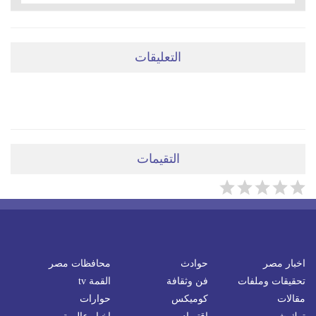
التعليقات
ضعي تعليقَكِ هنا
التقيمات
اخبار مصر
حوادث
محافظات مصر
تحقيقات وملفات
فن وثقافة
القمة tv
مقالات
كوميكس
حوارات