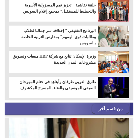
حلقة نقاشية " تعزيز قيم المسؤولية الأسرية
والتخطيط للمستقبل" بمجمع إعلام السويس
البرنامج التثقيفى " إختلافنا سر جمالنا لطلاب
وطالبات ذوى الهمهم" بمدارس التربية الخاصة
بالسويس
وزيرة الإسكان تتابع مع شركة HDP مبيعات وتسويق
مشروعات المدن الجديدة
طارق العربي طرقان وأبناؤه في ختام المهرجان
الصيفي للموسيقى والغناء بالمسرح المكشوف
من قسم آخر