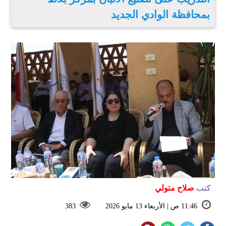
بمحافظة الوادي الجديد
كتب
صلاح متولي
11:46 ص | الأربعاء 13 مايو 2026
383