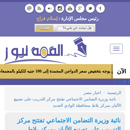
رئيس مجلس الإدارة :
إسلام فراج
Toggle
navigation
الآن
ض سعر الدواجن المجمدة إلى 100 جنيه للكيلو بالمجمعات الاستهلاكية ومعارض «أهلاً رمضان»
الرئيسية
اخبار مصر
نائبة وزيرة التضامن الاجتماعي تفتتح مركز التدريب على تصنيع
الألبان بمركز بلاط بمحافظة الوادي الجديد
نائبة وزيرة التضامن الاجتماعي تفتتح مركز
التدريب على تصنيع الألبان بمركز بلاط