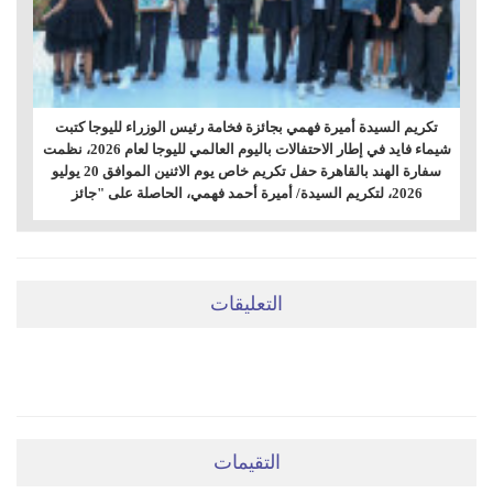
تكريم السيدة أميرة فهمي بجائزة فخامة رئيس الوزراء لليوجا كتبت
شيماء فايد في إطار الاحتفالات باليوم العالمي لليوجا لعام 2026، نظمت
سفارة الهند بالقاهرة حفل تكريم خاص يوم الاثنين الموافق 20 يوليو
2026، لتكريم السيدة/ أميرة أحمد فهمي، الحاصلة على "جائز
التعليقات
ضعي تعليقَكِ هنا
التقيمات