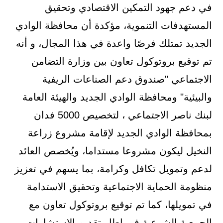
في دعم جهود التمكين الاقتصادي وتحقيق
المستهدفات التنموية، مؤكدة أن محافظة الوادي
الجديد تمتلك فرصًا واعدة في هذا المجال، و أنه
تم توقيع بروتوكول تعاون بين وزارة التضامن
الاجتماعي "صندوق دعم الصناعات الريفية
والبيئية" ومحافظة الوادي الجديد والهيئة العامة
لبنك ناصر الاجتماعي ، لتخصيص 5000 فدان
بمحافظة الوادي الجديد لإقامة مشروع زراعة
النخيل ليكون مشروعا مستداما، ويُخصص العائد
لدعم وتمويل تكافل وكرامة، بما يسهم في تعزيز
منظومة الحماية الاجتماعية وتحقيق الاستدامة
في تمويلها، كما تم توقيع بروتوكول تعاون مع
الجمعية الشرعية فى إطار تقديم الاستشارات