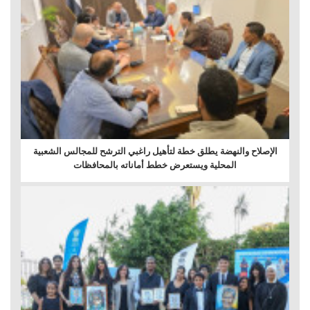
الإصلاح والنهضة يطلق خطة لتأهيل راغبي الترشح للمجالس الشعبية
المحلية ويستعرض خطط أماناته بالمحافظات