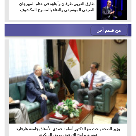
طارق العربي طرقان وأبناؤه في ختام المهرجان
الصيفي للموسيقى والغناء بالمسرح المكشوف
من قسم آخر
وزير الصحة يبحث مع الدكتور أسامة حمدي الأستاذ بجامعة هارفارد
توسيع برامج التوعية بمرض السكري