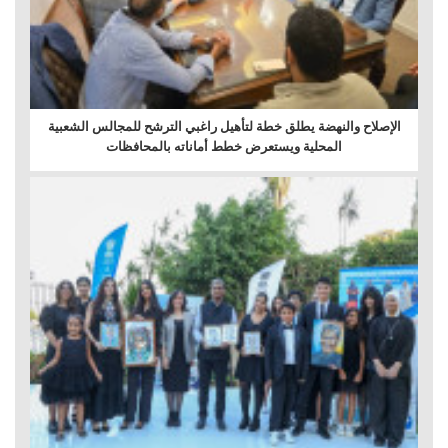
الإصلاح والنهضة يطلق خطة لتأهيل راغبي الترشح للمجالس الشعبية
المحلية ويستعرض خطط أماناته بالمحافظات