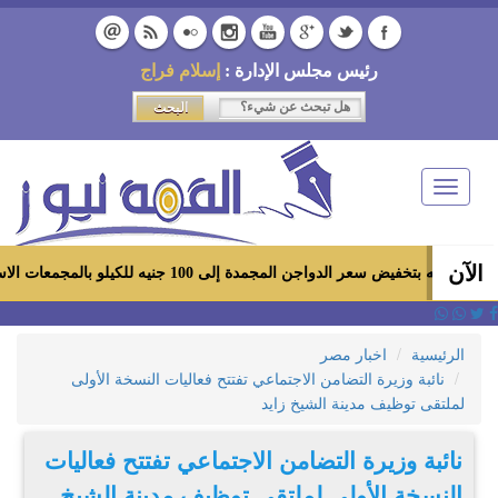
رئيس مجلس الإدارة :
إسلام فراج
Toggle
navigation
الآن
جن المجمدة إلى 100 جنيه للكيلو بالمجمعات الاستهلاكية ومعارض «أهلاً رمضان»
الرئيسية
اخبار مصر
نائبة وزيرة التضامن الاجتماعي تفتتح فعاليات النسخة الأولى
لملتقى توظيف مدينة الشيخ زايد
نائبة وزيرة التضامن الاجتماعي تفتتح فعاليات
النسخة الأولى لملتقى توظيف مدينة الشيخ