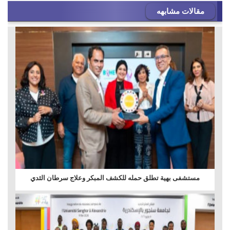
مقالات مشابهه
مستشفى بهية تطلق حمله للكشف المبكر وعلاج سرطان الثدي