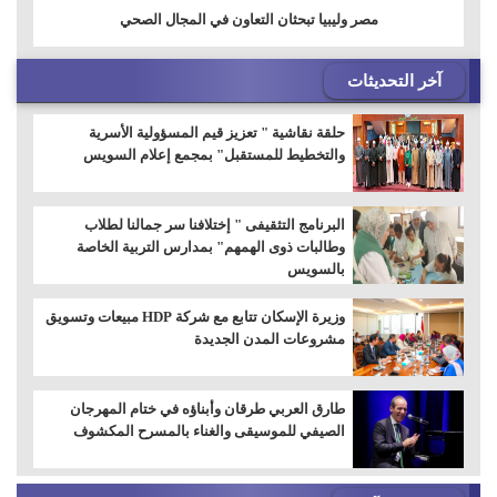
مصر وليبيا تبحثان التعاون في المجال الصحي
آخر التحديثات
حلقة نقاشية " تعزيز قيم المسؤولية الأسرية
والتخطيط للمستقبل" بمجمع إعلام السويس
البرنامج التثقيفى " إختلافنا سر جمالنا لطلاب
وطالبات ذوى الهمهم" بمدارس التربية الخاصة
بالسويس
وزيرة الإسكان تتابع مع شركة HDP مبيعات وتسويق
مشروعات المدن الجديدة
طارق العربي طرقان وأبناؤه في ختام المهرجان
الصيفي للموسيقى والغناء بالمسرح المكشوف