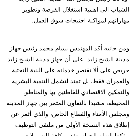
الشباب الى اهمية استغلال الفرصة وتطوير
مهاراتهم لمواكبة احتيجات سوق العمل.
ومن جانبه أكد المهندس بسام محمد رئيس جهاز
مدينة الشيخ زايد. على أن جهاز مدينة الشيخ زايد
حريص على ألا تقتصر خدماته على البنية التحتية
والعمران فقط، بل تمتد لتشمل التنمية البشرية
والتمكين الاقتصادي للقاطنين بها والمناطق
المحيطة، مشيدا بالتعاون المثمر بين جهاز المدينة
ومجلس الأمناء والقطاع الخاص، والذي أثمر عن
إطلاق هذه النسخة الأولى من ملتقى التوظيف
مؤكدا التزام الجهاز بتقديم كافة التسهيلات