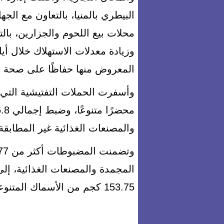
البيطري بالمنيا، بالتعاون مع الج
محلات بيع اللحوم والجزارين، با
وزيادة معدلات الاستهلاك خلال أيا
المعروض منها حفاظًا على صحة ا
والمصنعات الغذائية غير المطابق
153.75 كجم من الأسماك المتنوعة.