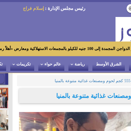
رئيس مجلس الإدارة :
إسلام فراج
أهلاً رمضان»
الشرق الأوسط
رياضة
عالم حواء
تكريمات
تك
ا