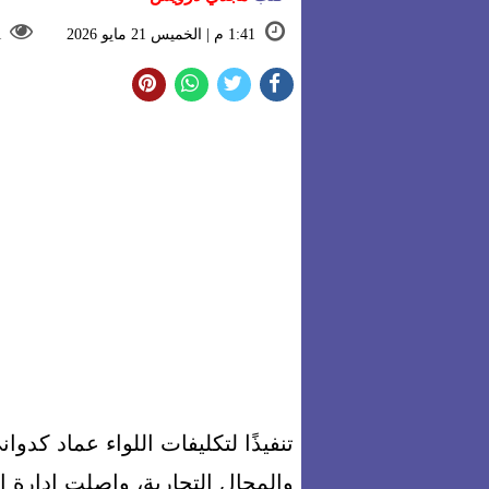
1:41 م | الخميس 21 مايو 2026
1
تنفيذًا لتكليفات اللواء عماد كدو
والمحال التجارية، واصلت إدارة 