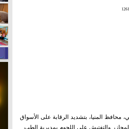
126
اني، محافظ المنيا، بتشديد الرقابة على الأسواق
المجازر والتفتيش على اللحوم بمديرية الطب