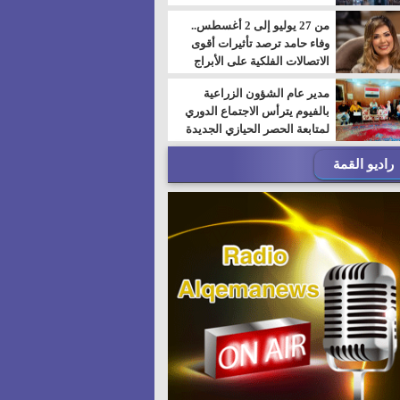
من 27 يوليو إلى 2 أغسطس..
وفاء حامد ترصد تأثيرات أقوى
الاتصالات الفلكية على الأبراج
مدير عام الشؤون الزراعية
بالفيوم يترأس الاجتماع الدوري
لمتابعة الحصر الحيازي الجديدة
راديو القمة