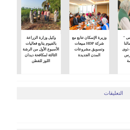
فى "
وزيرة الإسكان تتابع مع
وكيل وزارة الزراعة
النا
شركة HDP مبيعات
بالفيوم يتابع فعاليات
 ذوى
وتسويق مشروعات
الأسبوع الأول من الرشة
ارس
المدن الجديدة
الثالثة لمكافحة ديدان
صة
اللوز للقطن
التعليقات