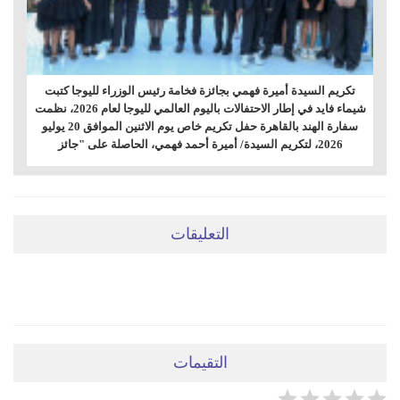
تكريم السيدة أميرة فهمي بجائزة فخامة رئيس الوزراء لليوجا كتبت
شيماء فايد في إطار الاحتفالات باليوم العالمي لليوجا لعام 2026، نظمت
سفارة الهند بالقاهرة حفل تكريم خاص يوم الاثنين الموافق 20 يوليو
2026، لتكريم السيدة/ أميرة أحمد فهمي، الحاصلة على "جائز
التعليقات
ضعي تعليقَكِ هنا
التقيمات