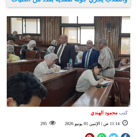
كتب
محمود الهندي
11:14 ص | الإثنين 01 يونيو 2026
295