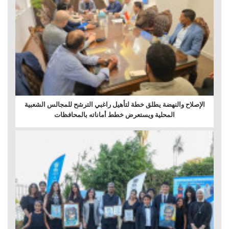
الإصلاح والنهضة يطلق خطة لتأهيل راغبي الترشح للمجالس الشعبية
المحلية ويستعرض خطط أماناته بالمحافظات