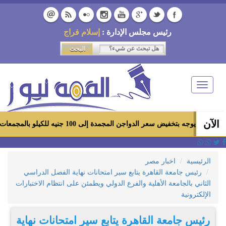
رئيس مجلس الإدارة :
إسلام فراج
Toggle
navigation
الآن
 سعر الدواجن المجمدة إلى 100 جنيه للكيلو بالمجمعات الاستهلاكية ومعارض «أهلاً رمضان»
الرئيسية
اخبار مصر
رئيس جامعة القاهرة يتابع سير امتحانات نهاية الفصل الدراسي
الثاني بالجامعة الأهلية والفرع الدولي ويطمئن على انتظام الاختبارات
الإلكترونية
رئيس جامعة القاهرة يتابع سير امتحانات نهاية