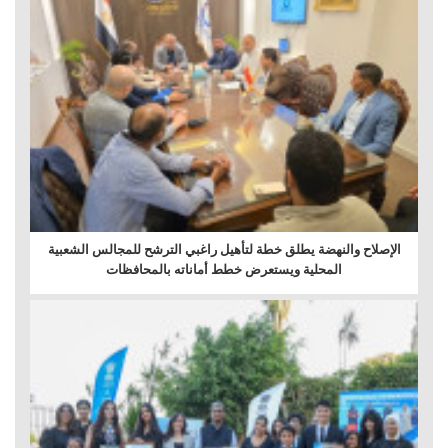
الإصلاح والنهضة يطلق خطة لتأهيل راغبي الترشح للمجالس الشعبية
المحلية ويستعرض خطط أماناته بالمحافظات