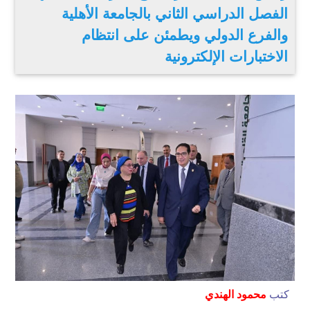
الفصل الدراسي الثاني بالجامعة الأهلية
والفرع الدولي ويطمئن على انتظام
الاختبارات الإلكترونية
كتب
محمود الهندي