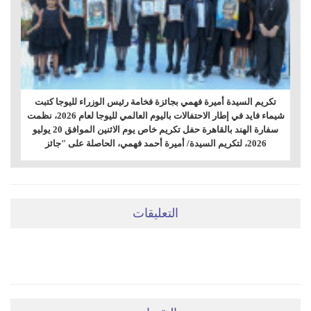
تكريم السيدة أميرة فهمي بجائزة فخامة رئيس الوزراء لليوجا كتبت
شيماء فايد في إطار الاحتفالات باليوم العالمي لليوجا لعام 2026، نظمت
سفارة الهند بالقاهرة حفل تكريم خاص يوم الاثنين الموافق 20 يوليو
2026، لتكريم السيدة/ أميرة أحمد فهمي، الحاصلة على "جائز
التعليقات
ضعي تعليقَكِ هنا