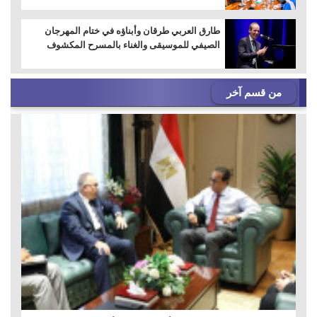
طارق العربي طرقان وأبناؤه في ختام المهرجان
الصيفي للموسيقى والغناء بالمسرح المكشوف
من قسم آخر