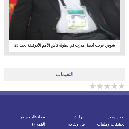
شوقي غريب أفضل مدرب في بطولة كأس الأمم الأفرقيقة تحت 23
التقيمات
اخبار مصر
حوادث
محافظات مصر
تحقيقات وملفات
فن وثقافة
القمة tv