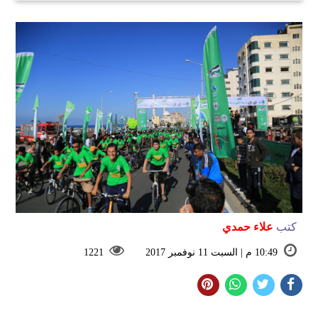
كتب
علاء حمدي
10:49 م | السبت 11 نوفمبر 2017
1221