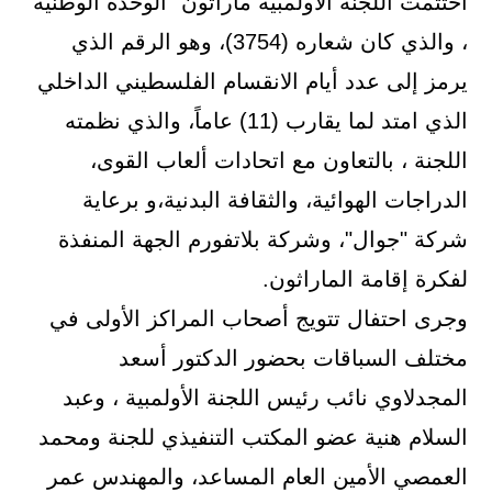
اختتمت اللجنة الأولمبية ماراثون" الوحدة الوطنية"
، والذي كان شعاره (3754)، وهو الرقم الذي
يرمز إلى عدد أيام الانقسام الفلسطيني الداخلي
الذي امتد لما يقارب (11) عاماً، والذي نظمته
اللجنة ، بالتعاون مع اتحادات ألعاب القوى،
الدراجات الهوائية، والثقافة البدنية،و برعاية
شركة "جوال"، وشركة بلاتفورم الجهة المنفذة
لفكرة إقامة الماراثون.
وجرى احتفال تتويج أصحاب المراكز الأولى في
مختلف السباقات بحضور الدكتور أسعد
المجدلاوي نائب رئيس اللجنة الأولمبية ، وعبد
السلام هنية عضو المكتب التنفيذي للجنة ومحمد
العمصي الأمين العام المساعد، والمهندس عمر