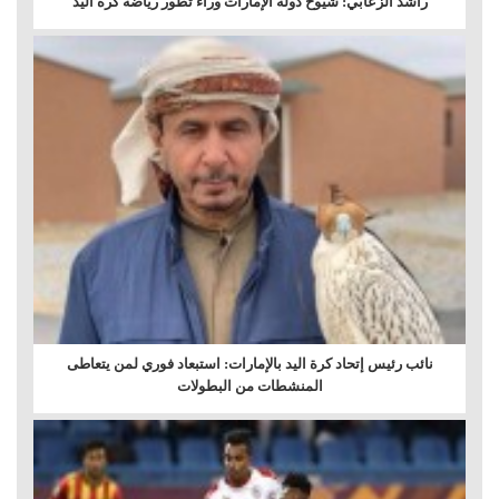
راشد الزعابي: شيوخ دولة الإمارات وراء تطور رياضة كرة اليد
نائب رئيس إتحاد كرة اليد بالإمارات: استبعاد فوري لمن يتعاطى
المنشطات من البطولات