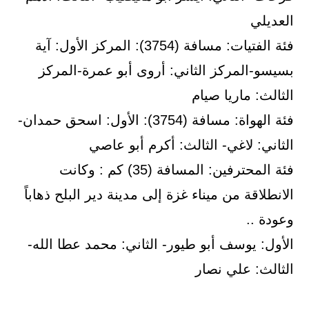
العديلي
فئة الفتيات: مسافة (3754): المركز الأول: آية
بسيسو-المركز الثاني: أروى أبو عمرة-المركز
الثالث: ماريا صيام
فئة الهواة: مسافة (3754): الأول: اسحق حمدان-
الثاني: لاغي- الثالث: أكرم أبو عاصي
فئة المحترفين: المسافة (35) كم : وكانت
الانطلاقة من ميناء غزة إلى مدينة دير البلح ذهاباً
وعودة ..
الأول: يوسف أبو طيور- الثاني: محمد عطا الله-
الثالث: علي نصار