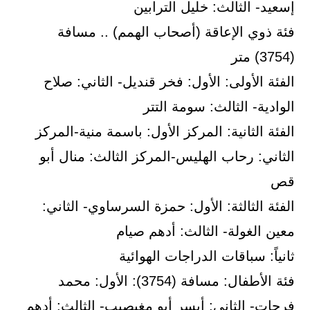
إسعيد- الثالث: خليل الترابين
فئة ذوي الإعاقة (أصحاب الهمم) .. مسافة
(3754) متر
الفئة الأولى: الأول: فخر قنديل- الثاني: صلاح
الوادية- الثالث: سومة التتر
الفئة الثانية: المركز الأول: باسمة منية-المركز
الثاني: رحاب الهليس-المركز الثالث: منال أبو
قص
الفئة الثالثة: الأول: حمزة السرساوي- الثاني:
معين الغولة- الثالث: أدهم صيام
ثانياً: سباقات الدراجات الهوائية
فئة الأطفال: مسافة (3754): الأول: محمد
فرحات- الثاني: أيسر أبو مغيصيب- الثالث: أدهم