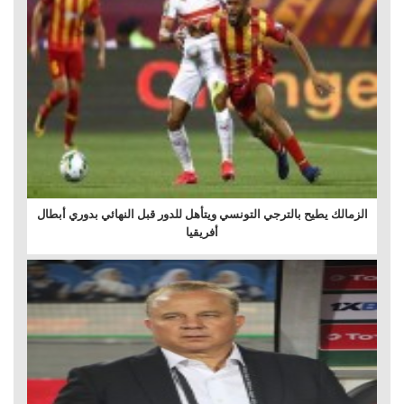
الزمالك يطيح بالترجي التونسي ويتأهل للدور قبل النهائي بدوري أبطال
أفريقيا