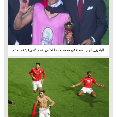
البلدوزر الجديد مصطفي محمد هدافا لكأس الامم الإفريقية تحت 23