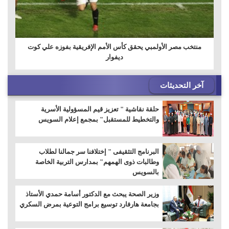
منتخب مصر الأولمبي يحقق كأس الأمم الإفريقية بفوزه علي كوت
ديفوار
آخر التحديثات
حلقة نقاشية " تعزيز قيم المسؤولية الأسرية
والتخطيط للمستقبل" بمجمع إعلام السويس
البرنامج التثقيفى " إختلافنا سر جمالنا لطلاب
وطالبات ذوى الهمهم" بمدارس التربية الخاصة
بالسويس
وزير الصحة يبحث مع الدكتور أسامة حمدي الأستاذ
بجامعة هارفارد توسيع برامج التوعية بمرض السكري