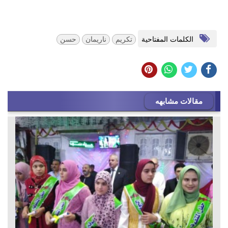
الكلمات المفتاحية
تكريم
ناريمان
حسن
مقالات مشابهه