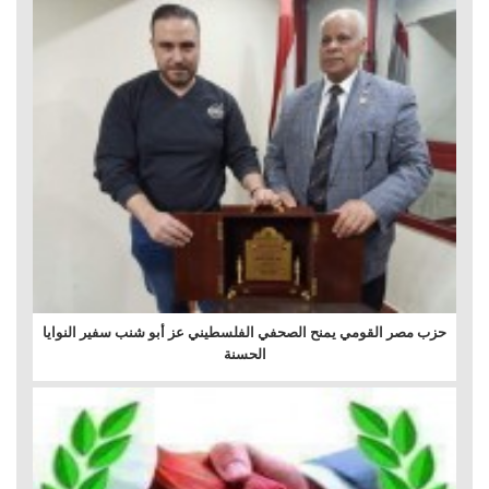
حزب مصر القومي يمنح الصحفي الفلسطيني عز أبو شنب سفير النوايا
الحسنة