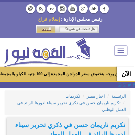
رئيس مجلس الإدارة :
إسلام فراج
Toggle
navigation
الآن
ه بتخفيض سعر الدواجن المجمدة إلى 100 جنيه للكيلو بالمجمعات الاستهلاكية ومعارض «أهلاً رمضان»
الرئيسية
اخبار مصر
تكريمات
تكريم ناريمان حسن في ذكري تحرير سيناء لدورها الرائد في
العمل الوطني
تكريم ناريمان حسن في ذكري تحرير سيناء
لدورها الرائد في العمل الوطني