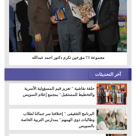
مجموعة 73 مؤرخين تكرم دكتور احمد عبدالله
آخر التحديثات
حلقة نقاشية " تعزيز قيم المسؤولية الأسرية
والتخطيط للمستقبل" بمجمع إعلام السويس
البرنامج التثقيفى " إختلافنا سر جمالنا لطلاب
وطالبات ذوى الهمهم" بمدارس التربية الخاصة
بالسويس