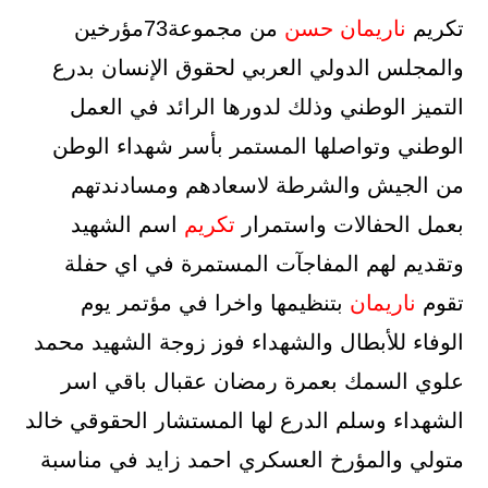
تكريم
ناريمان
حسن
من مجموعة73مؤرخين
والمجلس الدولي العربي لحقوق الإنسان بدرع
التميز الوطني وذلك لدورها الرائد في العمل
الوطني وتواصلها المستمر بأسر شهداء الوطن
من الجيش والشرطة لاسعادهم ومسادندتهم
بعمل الحفالات واستمرار
تكريم
اسم الشهيد
وتقديم لهم المفاجآت المستمرة في اي حفلة
تقوم
ناريمان
بتنظيمها واخرا في مؤتمر يوم
الوفاء للأبطال والشهداء فوز زوجة الشهيد محمد
علوي السمك بعمرة رمضان عقبال باقي اسر
الشهداء وسلم الدرع لها المستشار الحقوقي خالد
متولي والمؤرخ العسكري احمد زايد في مناسبة