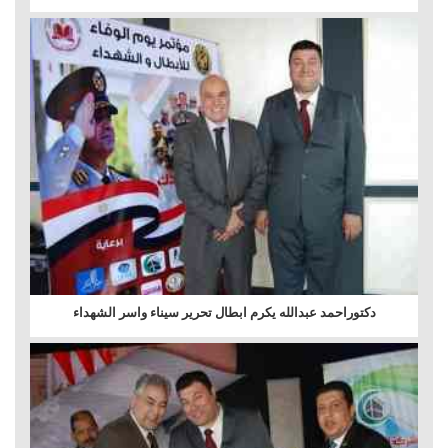
دكتوراحمد عبدالله يكرم ابطال تحرير سيناء واسر الشهداء