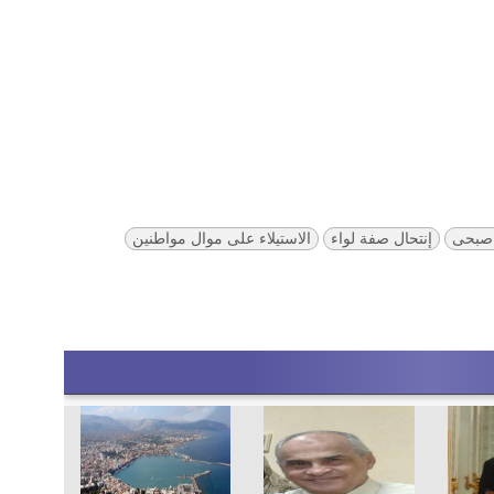
 صبحى
إنتحال صفة لواء
الاستيلاء على موال مواطنين