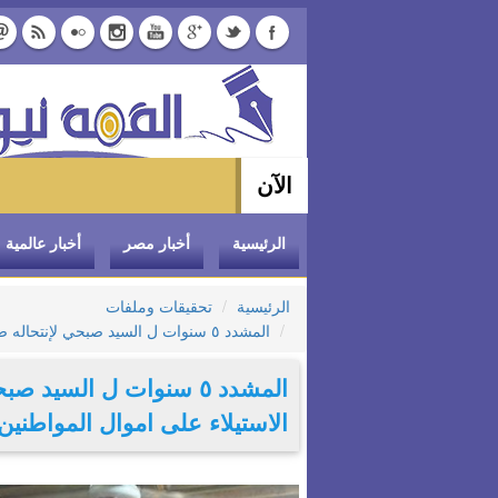
الآن
وزير التموين يو
الرئيسية
أخبار مصر
أخبار عالمية
الرئيسية
تحقيقات وملفات
المشدد ٥ سنوات ل السيد صبحي لإنتحاله صفة لواء قوات مسلحة و الاستيلاء على اموال المواطنين
المشدد ٥ سنوات ل السي
الاستيلاء على اموال المواطنين