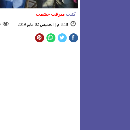
كتبت
ميرفت حشمت
8:18 م | الخميس 02 مايو 2019
0