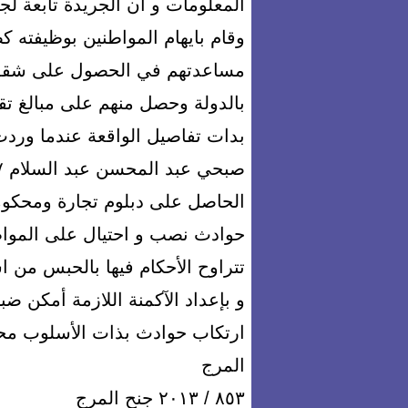
المعلومات و ان الجريدة تابعة لج
وقام بايهام المواطنين بوظيفته كض
مساعدتهم في الحصول على شقق ت
بالدولة وحصل منهم على مبالغ تقدر بحوالي 
بدات تفاصيل الواقعة عندما وردت
حوادث نصب و احتيال على المواطن
تتراوح الأحكام فيها بالحبس من اسبوع
و بإعداد الآكمنة اللازمة أمكن ض
المرج
٨٥٣ / ٢٠١٣ جنح المرج