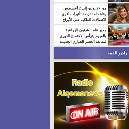
من 27 يوليو إلى 2 أغسطس..
وفاء حامد ترصد تأثيرات أقوى
الاتصالات الفلكية على الأبراج
مدير عام الشؤون الزراعية
بالفيوم يترأس الاجتماع الدوري
لمتابعة الحصر الحيازي الجديدة
راديو القمة