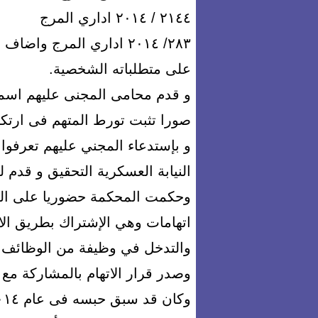
٢١٤٤ / ٢٠١٤ اداري المرج
٢٨٣/ ٢٠١٤ اداري المرج وا
على متطلباته الشخصية.
و قدم محامى المجنى عليهم اسم
صورا تثبت تورط المتهم فى ارتك
و بإستدعاء المجني عليهم تعرفوا 
النيابة العسكرية التحقيق و قدم
اتهامات وهي الإشتراك بطريق الات
والتدخل في وظيفة من الوظائف 
وصدر قرار الاتهام بالمشاركة مع