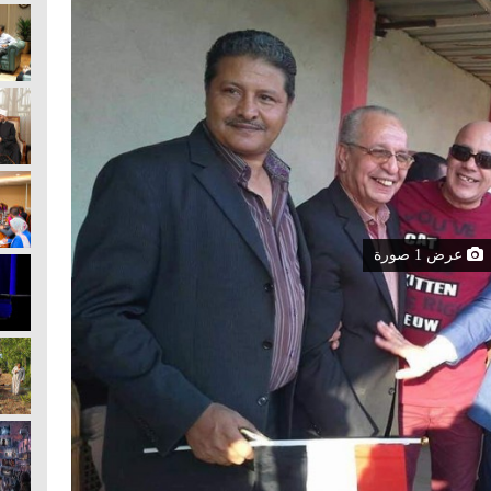
عرض 1 صورة