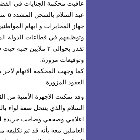
عبد ا
جهاز المخابرات و ايهام المواطن
وتوظيفهم في قطاعات الدولة المخ
تقدر بحوالي ٣ ملايين ج
وتوقيعات مزورة.
كما وجهت المحكمة الاتهام لآخر
العقود المزورة.
وقد تمكنت الاجهزة الأمنية من ا
السلام والذي ينتحل صفة لواء ب
اعلامي وصحفي وصاحب جريدة اخبا
العاملين معه بأنه قد تم تكليفه 