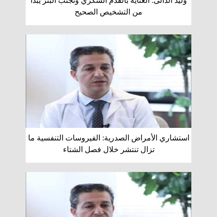
وليد الدالى: العناية بالقدم السكري وتجنب البتر يبدأ
من التشخيص الصحيح
استشاري الأمراض الصدرية: الفيروسات التنفسية ما
تزال تنتشر خلال فصل الشتاء