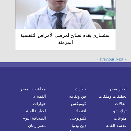
استشاري يقدم نصائح لمرضى الأمراض التنفسية
المزمنة
Next »
« Previous
اخبار مصر
حوادث
محافظات مصر
تحقيقات وملفات
فن وثقافة
القمة tv
مقالات
كوميكس
حوارات
توك شو
اقتصاد
اخبار عالمية
منوعات
تكنولوجى
الصحافة اليوم
عدسة القمة
دين ودنيا
مصر زمان