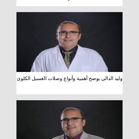
وليد الدالى يوضح أهمية وأنواع وصلات الغسيل الكلوى