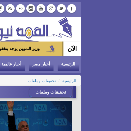
الآن
وزير التموين يوجه بتخفيض سعر الدواجن المجمدة إلى 100 جنيه للكيلو بالمجمعات
الرئيسية
أخبار مصر
أخبار عالمية
الرئيسية
تحقيقات وملفات
تحقيقات وملفات