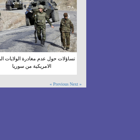
تساؤلات حول عدم مغادرة الولايات ال
الامريكية من سوريا
Next »
« Previous