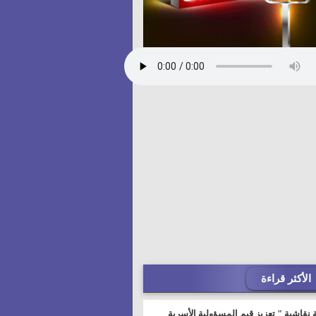
الأكثر قراءة
 نقاشية " تعزيز قيم المسؤولية الأسرية