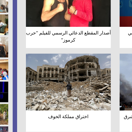
ي
أصدار المقطع الدعائي الرسمي للفيلم ”حرب
كرموز”
شرق
اختراق مملكة الخوف