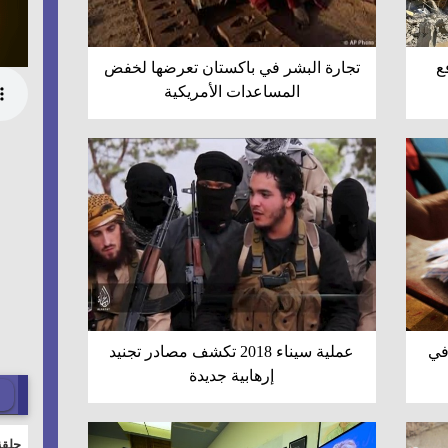
ع
تجارة البشر في باكستان تعرضها لخفض
المساعدات الأمريكية
في
عملية سيناء 2018 تكشف مصادر تجنيد
إرهابية جديدة
حلقة