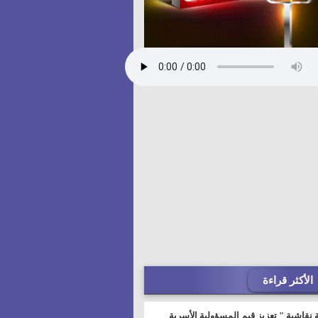
الأكثر قراءة
 نقاشية " تعزيز قيم المسؤولية الأسرية