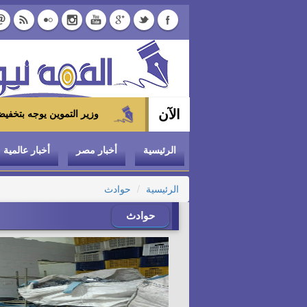
الآن
وزير التموين يوجه بتخفيض سعر الدواجن المجمدة إلى 100 جنيه للكيلو بالمجمعات ال
الرئيسية
أخبار مصر
أخبار عالمية
الرئيسية
حوادث
حوادث