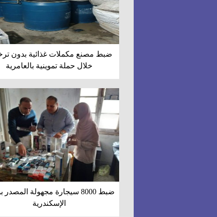
ضبط مصنع مكملات غذائية بدون تر
خلال حملة تموينية بالعامرية
ضبط 8000 سيجارة مجهولة المصدر
الإسكندرية