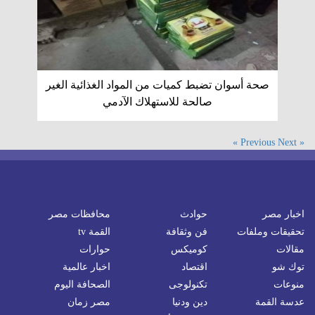
صحة أسوان تضبط كميات من المواد الغذائية الغير
صالحة للاستهلاك الآدمي
Next »
« Previous
اخبار مصر
حوادث
محافظات مصر
تحقيقات وملفات
فن وثقافة
القمة tv
مقالات
كوميكس
حوارات
توك شو
اقتصاد
اخبار عالمية
منوعات
تكنولوجى
الصحافة اليوم
عدسة القمة
دين ودنيا
مصر زمان