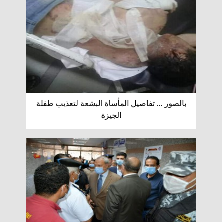
بالصور ... تفاصيل المأساة البشعة لتعذيب طفلة
الجيزة