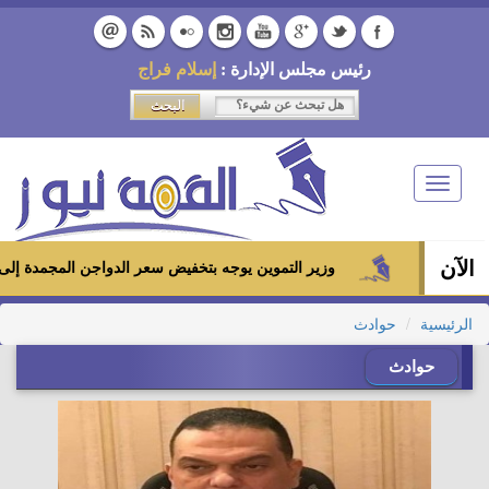
رئيس مجلس الإدارة :
إسلام فراج
Toggle
navigation
الآن
وزير التموين يوجه بتخفيض سعر الدواجن المجمدة إلى 100 جنيه للكيلو بالمجمعات الاستهلاكية ومعارض «أهلاً رمضان»
الرئيسية
حوادث
حوادث