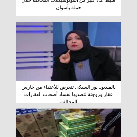
ضبط عدد كبير من الموتوسيكلات المخالفة خلال
حملة بأسوان
بالفيديو.. نور السبكى تتعرض للأعتداء من حارس
عقار وزوجتة لتصديها لفساد أصحاب العقارات
المخالفة