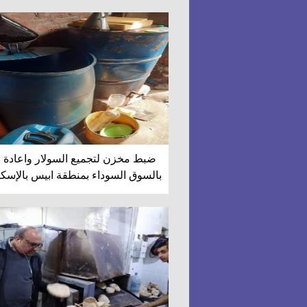
ضبط مخزن لتجميع السولار واعادة ب
بالسوق السوداء بمنطقة ابيس بالإسكن