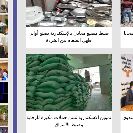
ايا
ضبط مصنع معادن بالإسكندرية يصنع أواني
طهي الطعام من الخردة
صندوق
تموين الإسكندرية تشن حملات مكبرة للرقابة
وضبط الأسواق