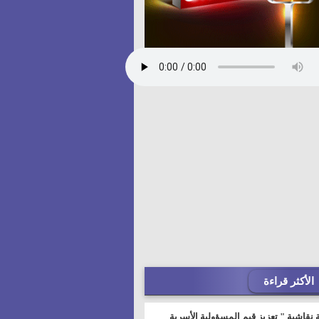
الأكثر قراءة
 نقاشية " تعزيز قيم المسؤولية الأسرية