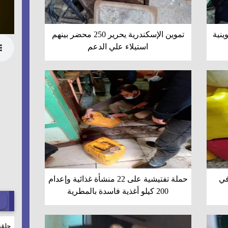
لفة تموينية
تموين الإسكندرية يحرير 250 محضر بينهم
استيلاء علي الدعم
في
حملة تفتيشية على 22 منشأة غذائية وإعدام
200 كيلو أغذية فاسدة بالمطرية
حلقة