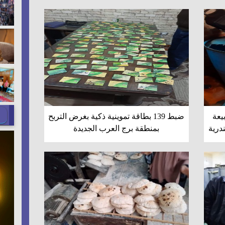
يعة
ضبط 139 بطاقة تموينية ذكية بغرض التربح
درية
بمنطقة برج العرب الجديدة