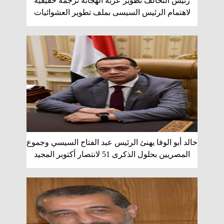
رئيس التحالف تطوير عزبة الهجانة ترجمة حقيقية
لاهتمام الرئيس السيسى بملف تطوير العشوائيات
خالد أبو الوفا يهنئ الرئيس عبد الفتاح السيسي وجموع
المصريين بحلول الذكرى 51 لانتصار أكتوبر المجيد