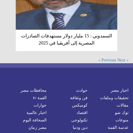
السمدوني : 15 مليار دولار مستهدفات الصادرات
المصرية إلى أفريقيا في 2025
Next »
« Previous
اخبار مصر
حوادث
محافظات مصر
تحقيقات وملفات
فن وثقافة
القمة tv
مقالات
كوميكس
حوارات
توك شو
اقتصاد
اخبار عالمية
منوعات
تكنولوجى
الصحافة اليوم
عدسة القمة
دين ودنيا
مصر زمان