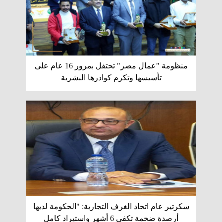
منظومة "عمال مصر" تحتفل بمرور 16 عام على
تأسيسها وتكرم كوادرها البشرية
سكرتير عام اتحاد الغرف التجارية: "الحكومة لديها
أرصدة ضخمة تكفي 6 أشهر واستيراد كامل