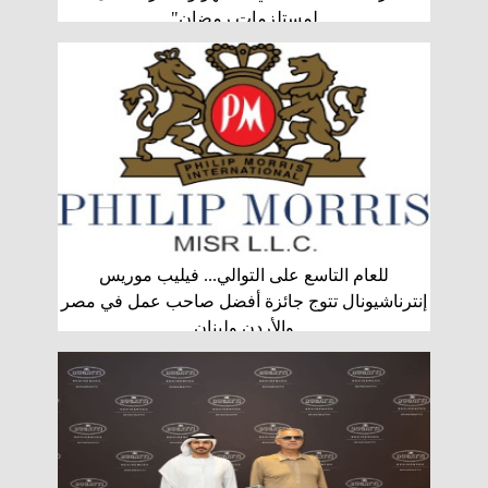
لمستلزمات رمضان"
للعام التاسع على التوالي... فيليب موريس
إنترناشيونال تتوج جائزة أفضل صاحب عمل في مصر
والأردن ولبنان