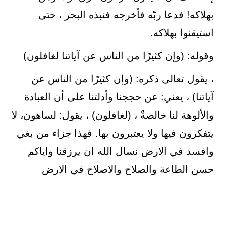
بهلاكه! فدعا ربّه فأخرجه فنبذه البحر ، حتى
استيقنوا بهلاكه.
وقوله: (وإن كثيرًا من الناس عن آياتنا لغافلون)
، يقول تعالى ذكره: (وإن كثيرًا من الناس عن
آياتنا) ، يعني: عن حججنا وأدلتنا على أن العبادة
والألوهة لنا خالصةٌ ، (لغافلون) ، يقول: لساهون، لا
يتفكرون فيها ولا يعتبرون بها. فهذا جزاء من بغي
وافسد في الارض نسال الله ان يرزقنا واياكم
حسن الطاعة والصلاح والاصلاح في الارض