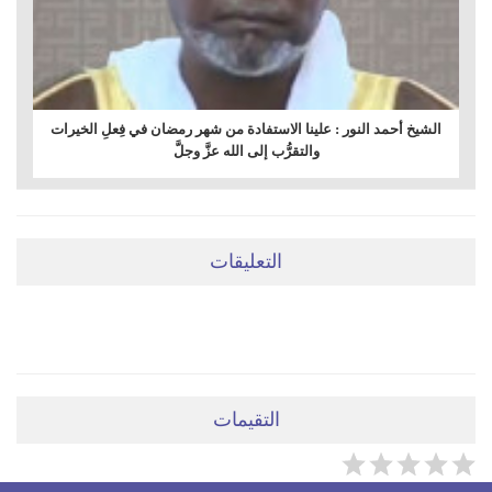
الشيخ أحمد النور : علينا الاستفادة من شهر رمضان في فِعلِ الخيرات
والتقرُّب إلى الله عزَّ وجلَّ
التعليقات
ضعي تعليقَكِ هنا
التقيمات