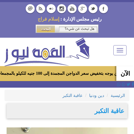
رئيس مجلس الإدارة :
إسلام فراج
Toggle
navigation
الآن
بتخفيض سعر الدواجن المجمدة إلى 100 جنيه للكيلو بالمجمعات الاستهلاكية ومعارض «أهلاً رمضان»
الرئيسية
دين ودنيا
عاقبة التكبر
عاقبة التكبر