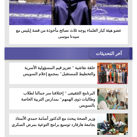
عضو هيئة كبار العلماء يوجه ثلاث نصائح مأخوذة من قصة إبليس مع
سيدنا ‏موسى
آخر التحديثات
حلقة نقاشية " تعزيز قيم المسؤولية الأسرية
والتخطيط للمستقبل" بمجمع إعلام السويس
البرنامج التثقيفى " إختلافنا سر جمالنا لطلاب
وطالبات ذوى الهمهم" بمدارس التربية الخاصة
بالسويس
وزير الصحة يبحث مع الدكتور أسامة حمدي الأستاذ
بجامعة هارفارد توسيع برامج التوعية بمرض السكري