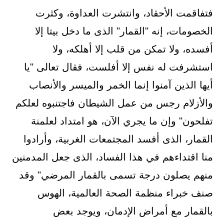
فتفاقمت الأحقاد، وانتشرت العداوة، وكثرت
الخصومات، إنه "القمار" الذى ما دخل بيتا إلا
أفسده، ولا تمكن من قلب إلا أهلكه، ولا
استشرفت له نفس إلا أفلست، فقال تعالى "يا
أيها الذين آمنوا إنما الخمر والميسر والأنصاب
والأزلام رجس من عمل الشيطان فاجتنبوه لعلكم
تفلحون" وإن ما يجري الآن، هو امتداد لعلمنة
القمار، الذى أفسد المجتمعات الغربية، وأرادوا
منا اقتداءهم في هذا الفساد، الذى جعل المدمنين
منهم يصلون درجة تسمى بالقمار المرضي" وقد
صنف خبراء منظمة الصحة العالمية، الهوس
بالقمار مع أمراض الإدمان، ويوجد بعض