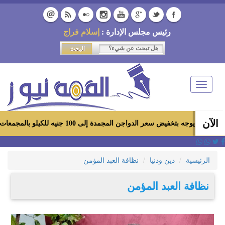
رئيس مجلس الإدارة :
إسلام فراج
Toggle
navigation
الآن
ض سعر الدواجن المجمدة إلى 100 جنيه للكيلو بالمجمعات الاستهلاكية ومعارض «أهلاً رمضان»
الرئيسية
دين ودنيا
نظافة العبد المؤمن
نظافة العبد المؤمن