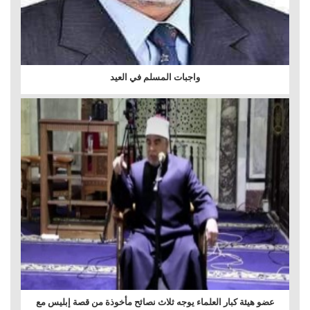
واجبات المسلم في العيد
عضو هيئة كبار العلماء يوجه ثلاث نصائح مأخوذة من قصة إبليس مع