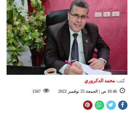
كتب
محمد الدكروري
10:46 ص | الجمعة 25 نوفمبر 2022
1567