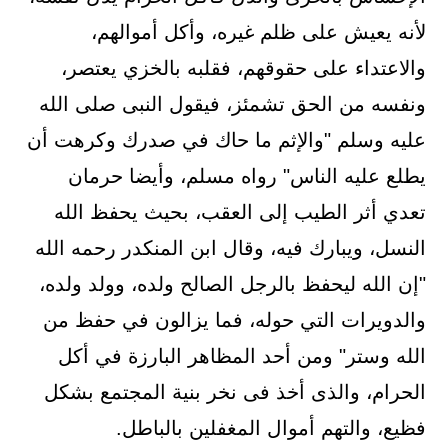
لأنه يعيش على ظلم غيره، وأكل أموالهم،
والاعتداء على حقوقهم، فقلبه بالخزي يعتصر،
ونفسه من الحق تشمئز، فيقول النبى صلى الله
عليه وسلم "والإثم ما حاك في صدرك وكرهت أن
يطلع عليه الناس" رواه مسلم، وأيضا حرمان
تعدي أثر الطيب إلى العقب، بحيث يحفظ الله
النسل، ويبارك فيه، وقال ابن المنكدر رحمه الله
"إن الله ليحفظ بالرجل الصالح ولده، وولد ولده،
والدويرات التي حوله، فما يزالون في حفظ من
الله وستر" ومن أحد المظاهر البارزة في أكل
الحرام، والذى أخذ فى نخر بنية المجتمع بشكل
فظيع، والتهم أموال المغفلين بالباطل.