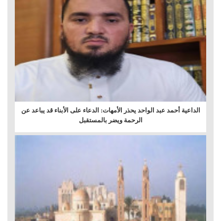
الداعية أحمد عبد الواحد يحذر الأمهات: الدعاء على الأبناء قد يباعد عن
الرحمة ويضر بالمستقبل