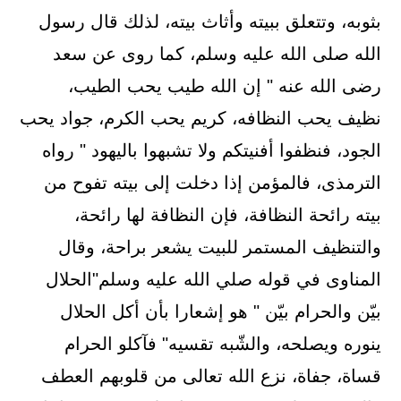
بثوبه، وتتعلق ببيته وأثاث بيته، لذلك قال رسول
الله صلى الله عليه وسلم، كما روى عن سعد
رضى الله عنه " إن الله طيب يحب الطيب،
نظيف يحب النظافه، كريم يحب الكرم، جواد يحب
الجود، فنظفوا أفنيتكم ولا تشبهوا باليهود " رواه
الترمذى، فالمؤمن إذا دخلت إلى بيته تفوح من
بيته رائحة النظافة، فإن النظافة لها رائحة،
والتنظيف المستمر للبيت يشعر براحة، وقال
المناوى في قوله صلي الله عليه وسلم"الحلال
بيّن والحرام بيّن " هو إشعارا بأن أكل الحلال
ينوره ويصلحه، والشّبه تقسيه" فآكلو الحرام
قساة، جفاة، نزع الله تعالى من قلوبهم العطف