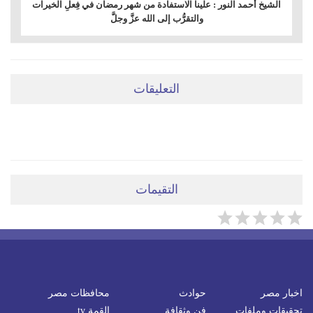
الشيخ أحمد النور : علينا الاستفادة من شهر رمضان في فِعلِ الخيرات
والتقرُّب إلى الله عزَّ وجلَّ
التعليقات
ضعي تعليقَكِ هنا
التقيمات
اخبار مصر
حوادث
محافظات مصر
تحقيقات وملفات
فن وثقافة
القمة tv