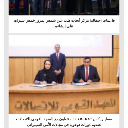
فاعليات احتفالية مركز أبحاث طب عين شمس بمرور خمس سنوات
علي إنشاءه
«سايبر إكس "CYBERX" » تتعاون مع المعهد القومى للاتصالات
لتقديم دورات توعوية في مجالات الأمن السيبرانى‎