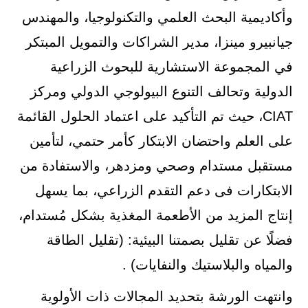
وأكاديمية البحث العلمي والتكنولوجيا، والمهندس
جيانبيرو مينزا، مدير الشراكات والتمويل المبتكر
في المجموعة الاستشارية للبحوث الزراعية
الدولية وتحالف التنوع البيولوجي الدولي ومركز
CIAT، حيث تم التأكيد على اعتماد الحلول القائمة
على العلم واحتضان الابتكار كأمر حتمي، لتأمين
مستقبل مستدام وصحي ومزدهر، والاستفادة من
الابتكارات فى دعم التقدم الزراعي، بما يسهل
إنتاج المزيد من الأطعمة المغذية بشكل مُستدام،
فضلًا عن تقليل بصمتنا البيئية: (تقليل الطاقة
والمياه والبلاستيك والنفايات) .
وانتهت الورشة بتحديد المجالات ذات الأولوية