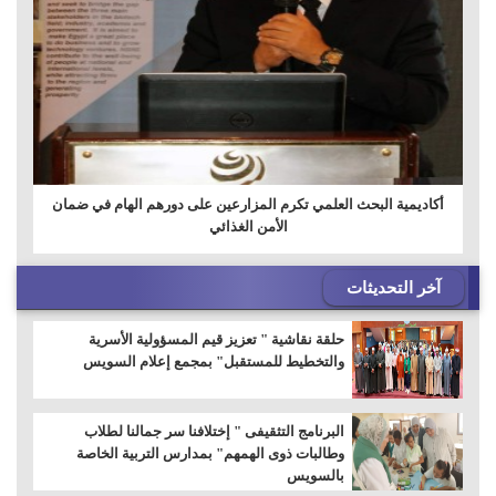
أكاديمية البحث العلمي تكرم المزارعين على دورهم الهام في ضمان
الأمن الغذائي
آخر التحديثات
حلقة نقاشية " تعزيز قيم المسؤولية الأسرية
والتخطيط للمستقبل" بمجمع إعلام السويس
البرنامج التثقيفى " إختلافنا سر جمالنا لطلاب
وطالبات ذوى الهمهم" بمدارس التربية الخاصة
بالسويس