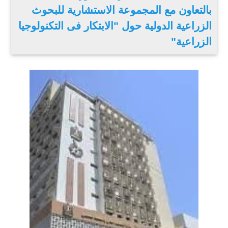
بالتعاون مع المجموعة الاستشارية للبحوث
الزراعية الدولية حول "الابتكار فى التكنولوجيا
الزراعية"