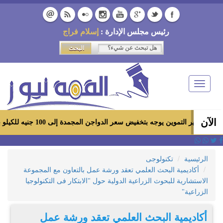
رئيس مجلس الإدارة :
إسلام فراج
Toggle
navigation
الآن
 التموين يوجه بتخفيض سعر الدواجن المجمدة إلى 100 جنيه للكيلو بالمجمعات الاستهلاكية ومعارض «أهلاً رمضان»
الرئيسية
تكنولوجى
أكاديمية البحث العلمي تعقد ورشة عمل بالتعاون مع المجموعة
الاستشارية للبحوث الزراعية الدولية حول "الابتكار فى التكنولوجيا
الزراعية"
أكاديمية البحث العلمي تعقد ورشة عمل