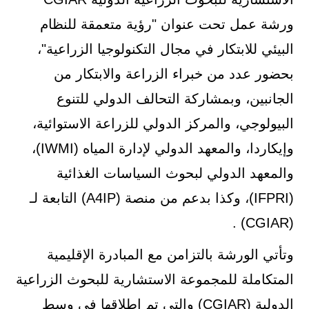
ورشة عمل تحت عنوان "رؤية متعمقة للنظام
البيئي للابتكار في مجال التكنولوجيا الزراعية"،
بحضور عدد من خبراء الزراعة والابتكار من
الجانبين، وبمشاركة التحالف الدولي للتنوع
البيولوجي، والمركز الدولي للزراعة الاستوائية،
وإيكاردا، والمعهد الدولي لإدارة المياه (IWMI)،
والمعهد الدولي لبحوث السياسات الغذائية
(IFPRI)، وكذا بدعم من منصة (A4IP) التابعة لـ
(CGIAR) .
وتأتي الورشة بالتزامن مع المبادرة الإقليمية
المتكاملة للمجموعة الاستشارية للبحوث الزراعية
الدولية (CGIAR) والتي تم إطلاقها في وسط