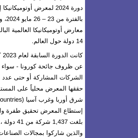
دورة 2024 لمعرض أوتوميكا
بالف
14 دولة حول العالم.
كا
عن ظروف جائحة كورونا - سواء
الشركات المشاركة أو حتى عدد الز
حققها المعرض محلياً على المستو
إستطاع المعرض تحقيق طفرة واض
والذين شاركوا بمجالات الصناعات