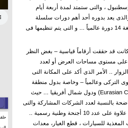
نيكا إسطنبول ، والتى ستمتد لمدة أربعة أيام
ترة من 23 – 26 مايو 2024، والذى يعد بدوره أحد أهم دورات سلسلة
معارض أوتوميكانيكا العالمية البالغة 14 دورة عالمياً ... و التى يتم تنظيمها فى
نت الدورة السابقة لعام 2023 كانت قد حققت أرقاماً قياسية – بغض النظر
 على مستوى مساحات العرض أو لعدد
وار .. الأمر الذى أكد على المكانة التى
ى التركى وعالمياً – وخاصة بدول منطقة
شرق أوربا وغرب آسيا (Eurasian Countries) ودول شمال أفريقيا ... حيث
حة بالنسبة لعدد الشركات المشاركة والتى
بلغت 1,437 شركة من 41 دولة ، علاوة على عدد 10 أجنحة وطنية رسمية ..
حلقة
 المغذية للسيارات ، قطع الغيار، معدات
والت
البر