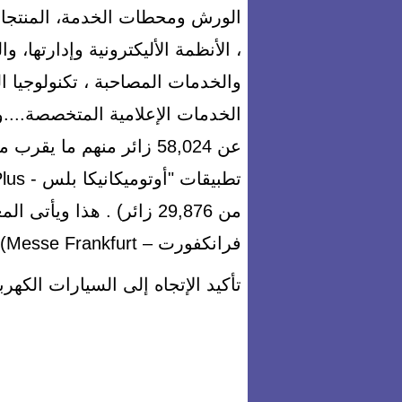
الورش ومحطات الخدمة، المنتجات
، الأنظمة الأليكترونية وإدارتها، 
والخدمات المصاحبة ، تكنولوجيا ا
الخدمات الإعلامية المتخصصة....و
من 29,876 زائر) . هذا و
فرانكفورت – Messe Frankfurt) وهيئة معارض هانوفر (Deutsche Messe ) .
تأكيد الإتجاه إلى السيارات الكهرب