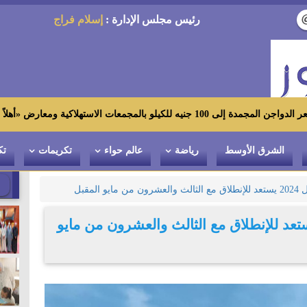
رئيس مجلس الإدارة :
إسلام فراج
«أهلاً رمضان»
الشرق الأوسط
رياضة
عالم حواء
تكريمات
تك
 المقبل
ميكانيكا إسطنبول 2024 يستعد للإنطلاق مع الثالث والعشرون من مايو