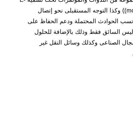
mobility and Future Technologies)) وكذا التوجه المستقبلى نحو إتصال
نسب الحوادث المحتملة ودعم الحفاظ على
ليس السائق فقط وذلك بالإضافة للحلول
لمجال الصناعى وكذلك وسائل النقل غير