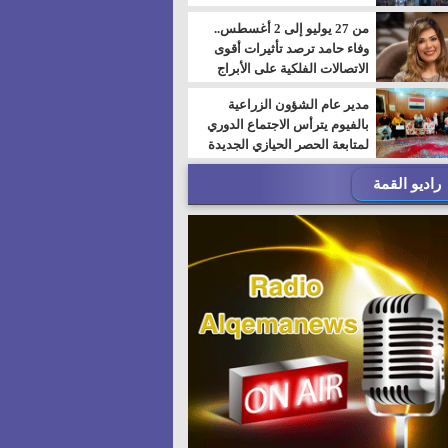
من 27 يوليو إلى 2 أغسطس..
وفاء حامد ترصد تأثيرات أقوى
الاتصالات الفلكية على الأبراج
مدير عام الشؤون الزراعية
بالفيوم يترأس الاجتماع الدوري
لمتابعة الحصر الحيازي الجديدة
راديو القمة