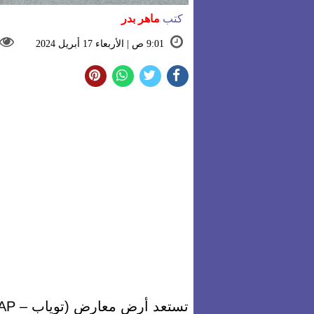
كتب
ماهر بدر
9:01 ص | الأربعاء 17 أبريل 2024