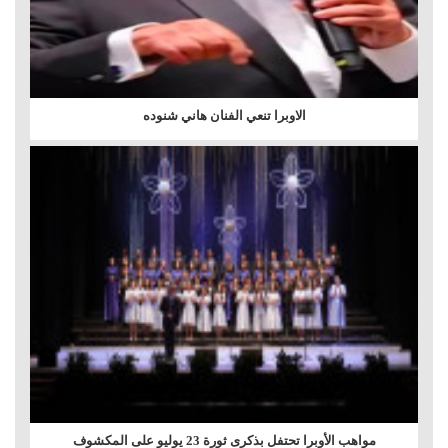
الاوبرا تنعي الفنان هاني شنوده
مواهب الأوبرا تحتفل بذكرى ثورة 23 يوليو على المكشوف