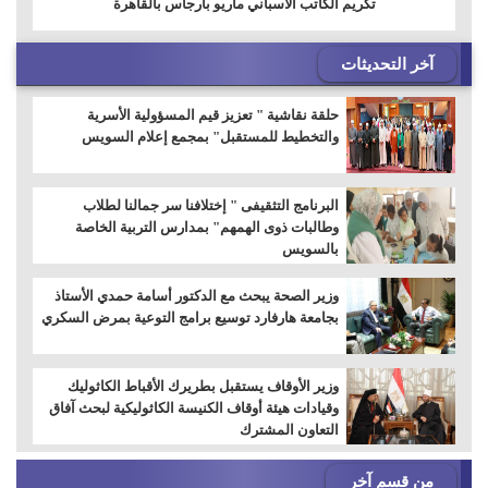
تكريم الكاتب الاسباني ماريو بارجاس بالقاهرة
آخر التحديثات
حلقة نقاشية " تعزيز قيم المسؤولية الأسرية
والتخطيط للمستقبل" بمجمع إعلام السويس
البرنامج التثقيفى " إختلافنا سر جمالنا لطلاب
وطالبات ذوى الهمهم" بمدارس التربية الخاصة
بالسويس
وزير الصحة يبحث مع الدكتور أسامة حمدي الأستاذ
بجامعة هارفارد توسيع برامج التوعية بمرض السكري
وزير الأوقاف يستقبل بطريرك الأقباط الكاثوليك
وقيادات هيئة أوقاف الكنيسة الكاثوليكية لبحث آفاق
التعاون المشترك
من قسم آخر