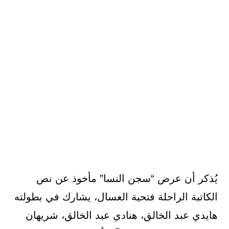
يُذكر أن عرض “سجن النسا” مأخوذ عن نص
الكاتبة الراحلة فتحية العسال، يشارك في بطولته
هايدي عبد الخالق، هنادي عبد الخالق، شريهان