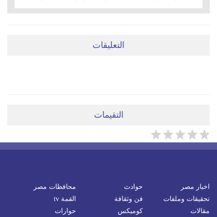
التعليقات
ضعي تعليقَكِ هنا
التقيمات
اخبار مصر
حوادث
محافظات مصر
تحقيقات وملفات
فن وثقافة
القمة tv
مقالات
كوميكس
حوارات