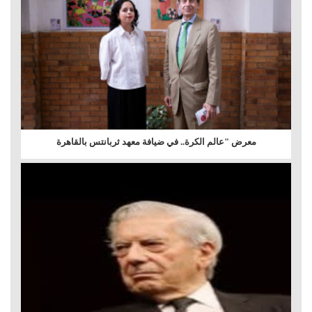
معرض "عالم الكرة.. في ضيافة معهد ثربانتس بالقاهرة