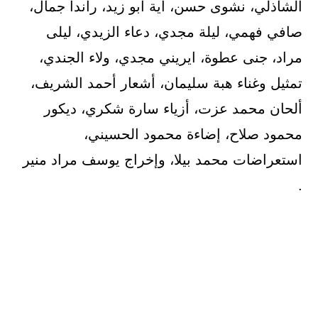
الشاذلي، نشوى حسن، آية أبو زيد، راندا جمال،
صافي فهمي، ليلة مجدي، دعاء الزيدي، ليلى
مراد، جنى عطوة، ايريني مجدي، ولاء الجندي،
تمثيل وغناء هبة سليمان، أشعار أحمد الشريف،
ألحان محمد عزت، أزياء سارة شكري، ديكور
محمود صلاح، إضاءة محمود الحسيني،
استعراضات محمد بيلا، وإخراج يوسف مراد منير
.