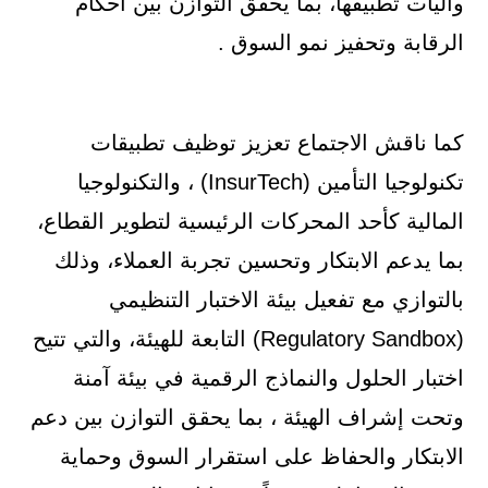
وآليات تطبيقها، بما يحقق التوازن بين أحكام
الرقابة وتحفيز نمو السوق .
كما ناقش الاجتماع تعزيز توظيف تطبيقات
تكنولوجيا التأمين (InsurTech) ، والتكنولوجيا
المالية كأحد المحركات الرئيسية لتطوير القطاع،
بما يدعم الابتكار وتحسين تجربة العملاء، وذلك
بالتوازي مع تفعيل بيئة الاختبار التنظيمي
(Regulatory Sandbox) التابعة للهيئة، والتي تتيح
اختبار الحلول والنماذج الرقمية في بيئة آمنة
وتحت إشراف الهيئة ، بما يحقق التوازن بين دعم
الابتكار والحفاظ على استقرار السوق وحماية