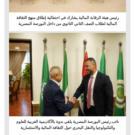
رئيس هيئة الرقابة المالية يشارك في احتفالية إطلاق منهج الثقافة
المالية لطلاب الصف الثاني الثانوي من داخل البورصة المصرية
نائب رئيس البورصة المصرية يلقي ندوة بالأكاديمية العربية للعلوم
والتكنولوجيا والنقل البحري حول الثقافة المالية والاستثمارية