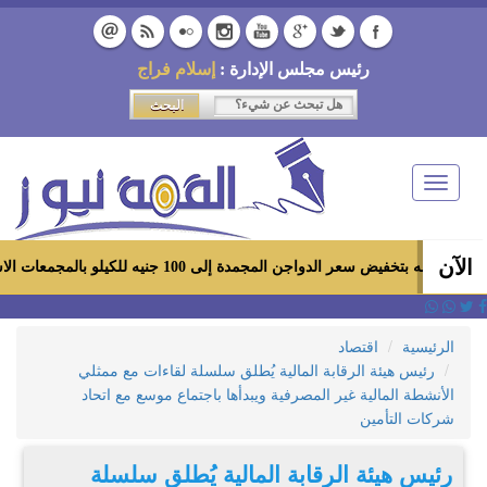
رئيس مجلس الإدارة :
إسلام فراج
Toggle
navigation
الآن
اجن المجمدة إلى 100 جنيه للكيلو بالمجمعات الاستهلاكية ومعارض «أهلاً رمضان»
الرئيسية
اقتصاد
رئيس هيئة الرقابة المالية يُطلق سلسلة لقاءات مع ممثلي
الأنشطة المالية غير المصرفية ويبدأها باجتماع موسع مع اتحاد
شركات التأمين
رئيس هيئة الرقابة المالية يُطلق سلسلة