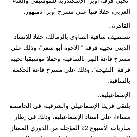
تحيي فرقة أوبرا الإسكندرية للموسيقى والغناء
العربي، حفلا فنيا على مسرح أوبرا دمنهور.
القاهرة..
تستضيف ساقية الصاوي بالزمالك، حفلا للإنشاد
الديني تحييه فرقة ” الأخوة أبو شعر”، وذلك على
مسرح قاعة النهر بالساقية، وحفلا موسيقيا تحييه
فرقة “النفيخة”، وذلك على مسرح قاعة الحكمة
بالساقية.
الإسماعيلية..
يلتقى فريقا الإسماعيلي والشرقية، فى الخامسة
مساءا، على استاد الإسماعيلية، وذلك فى إطار
مباريات الأسبوع 22 المؤجلة من الدوري الممتاز