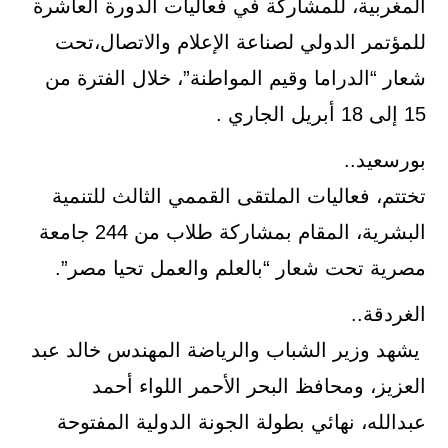
المغربية، للمشاركة في فعاليات الدورة العاشرة
للمؤتمر الدولي لصناعة الإعلام والاتصال،تحت
شعار “الدراما وقيم المواطنة”، خلال الفترة من
15 إلى 18 أبريل الجاري .
بورسعيد..
تختتم، فعاليات الملتقى القممي الثالث للتنمية
البشرية، المقام بمشاركة طلاب من 244 جامعة
مصرية تحت شعار “بالعلم والعمل تحيا مصر”.
الغردقة..
يشهد وزير الشباب والرياضة المهندس خالد عبد
العزيز، ومحافظ البحر الأحمر اللواء أحمد
عبدالله، نهائي بطولة الجونة الدولية المفتوحة