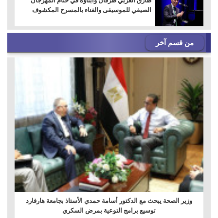
طارق العربي طرقان وأبناؤه في ختام المهرجان
الصيفي للموسيقى والغناء بالمسرح المكشوف
من قسم آخر
وزير الصحة يبحث مع الدكتور أسامة حمدي الأستاذ بجامعة هارفارد
توسيع برامج التوعية بمرض السكري