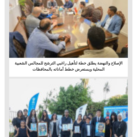
الإصلاح والنهضة يطلق خطة لتأهيل راغبي الترشح للمجالس الشعبية
المحلية ويستعرض خطط أماناته بالمحافظات