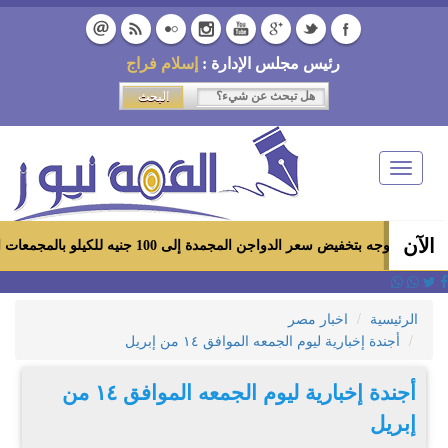
رئيس مجلس الإدارة :
إسلام فراج
Toggle
navigation
الآن
 سعر الدواجن المجمدة إلى 100 جنيه للكيلو بالمجمعات الاستهلاكية ومعارض «أهلاً رمضان»
الرئيسية
اخبار مصر
أجندة إخبارية ليوم الجمعه الموافق ١٤ من إبريل
أجندة إخبارية ليوم الجمعه الموافق ١٤ من
إبريل