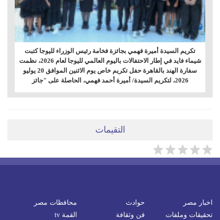
تكريم السيدة أميرة فهمي بجائزة فخامة رئيس الوزراء لليوجا كتبت
شيماء فايد في إطار الاحتفالات باليوم العالمي لليوجا لعام 2026، نظمت
سفارة الهند بالقاهرة حفل تكريم خاص يوم الاثنين الموافق 20 يوليو
2026، لتكريم السيدة/ أميرة أحمد فهمي، الحاصلة على "جائز
التقيمات
اخبار مصر
حوادث
محافظات مصر
تحقيقات وملفات
فن وثقافة
القمة tv