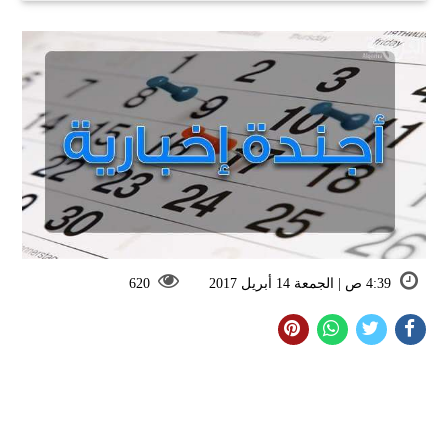
4:39 ص | الجمعة 14 أبريل 2017
620