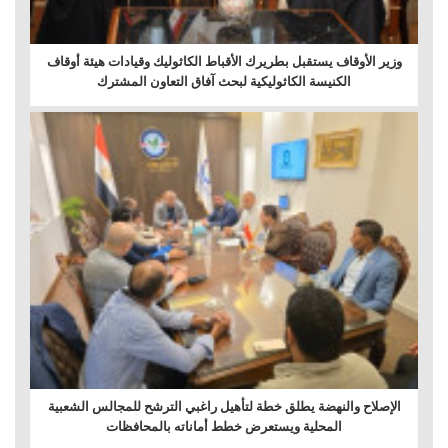
وزير الأوقاف يستقبل بطريرك الأقباط الكاثوليك وقيادات هيئة أوقاف
الكنيسة الكاثوليكية لبحث آفاق التعاون المشترك
الإصلاح والنهضة يطلق خطة لتأهيل راغبي الترشح للمجالس الشعبية
المحلية ويستعرض خطط أماناته بالمحافظات