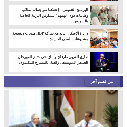
البرنامج التثقيفى " إختلافنا سر جمالنا لطلاب
وطالبات ذوى الهمهم" بمدارس التربية الخاصة
بالسويس
وزيرة الإسكان تتابع مع شركة HDP مبيعات وتسويق
مشروعات المدن الجديدة
طارق العربي طرقان وأبناؤه في ختام المهرجان
الصيفي للموسيقى والغناء بالمسرح المكشوف
من قسم آخر