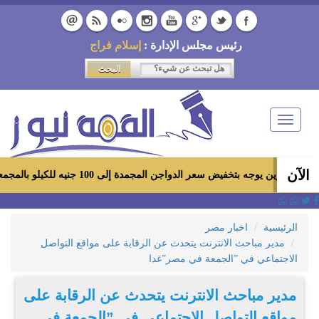
رئيس مجلس الإدارة :
إسلام فراج
Toggle
navigation
الآن
يوجه بتخفيض سعر الدواجن المجمدة إلى 100 جنيه للكيلو بالمجمعات الاستهلاكية ومعارض «أهلاً رمضان»
الرئيسية
اخبار مصر
مدير مباحث الانترنت يتحدث عن الرقابة على مواقع التواصل
الاجتماعي في ”الجمعة في مصر”غدا
مدير مباحث الانترنت يتحدث عن الرقابة على
مواقع التواصل الاجتماعي في ”الجمعة في