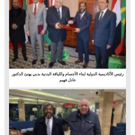
رئيس الأكاديمية الدولية لبناء الأجسام واللياقة البدنية بدبي يهنئ الدكتور
عادل فهيم