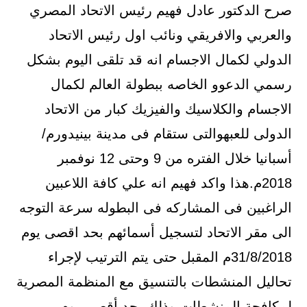
صرح الدكتور عادل فهيم رئيس الاتحاد المصري
والعربي والافريقي ونائب اول رئيس الاتحاد
الدولي لكمال الاجسام انه قد تلقى اليوم بشكل
رسمي الدعوو الخاصه ببطولة العالم لكمال
الاجسام والكلاسيك والفيزيك كبار من الاتحاد
الدولى للعبهوالتى ستقام فى مدينة بينيدورم/
أسبانيا خلال الفتره من 9 وحتى 12 نوفمبر
2018م.هذا واكد فهيم انه علي كافة اللاعبين
الراغبين فى المشاركه فى البطوله سرعة التوجه
الى مقر الاتحاد لتسجيل أسمائهم بحد اقصى يوم
31/8/2018م المقبل حتى يتم الترتيب لإجراء
تحاليل المنشطات بالتنسيق مع المنظمة المصرية
لمكافحة المنشطات وذلك بحد أقصى يوم