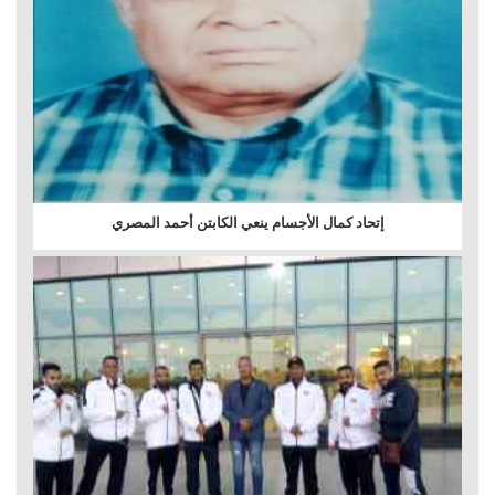
إتحاد كمال الأجسام ينعي الكابتن أحمد المصري