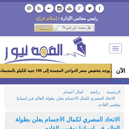
رئيس مجلس الإدارة :
إسلام فراج
Toggle
navigation
الآن
خفيض سعر الدواجن المجمدة إلى 100 جنيه للكيلو بالمجمعات الاستهلاكية ومعارض «أهلاً رمضان»
الرئيسية
رياضة
كمال أجسام
الاتحاد المصري لكمال الاجسام يعلن بطولة العالم في إسبانيا
نوفمبر القادم
الاتحاد المصري لكمال الاجسام يعلن بطولة
العالم في إسبانيا نوفمبر القادم