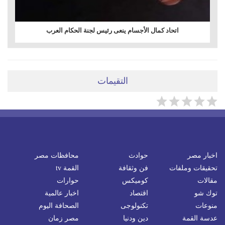
اتحاد كمال الأجسام ينعى رئيس لجنة الحكام العرب
التقيمات
اخبار مصر
حوادث
محافظات مصر
تحقيقات وملفات
فن وثقافة
القمة tv
مقالات
كوميكس
حوارات
توك شو
اقتصاد
اخبار عالمية
منوعات
تكنولوجى
الصحافة اليوم
عدسة القمة
دين ودنيا
مصر زمان