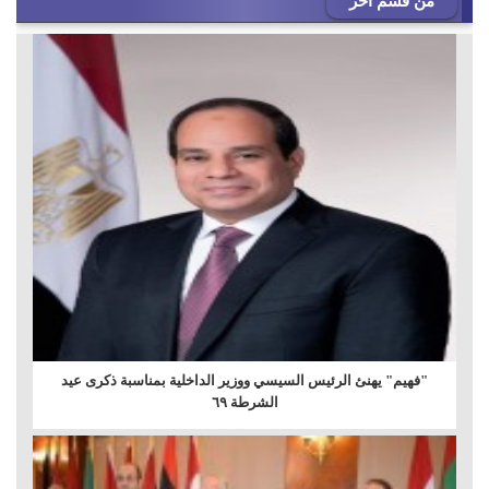
من قسم آخر
"فهيم" يهنئ الرئيس السيسي ووزير الداخلية بمناسبة ذكرى عيد
الشرطة ٦٩