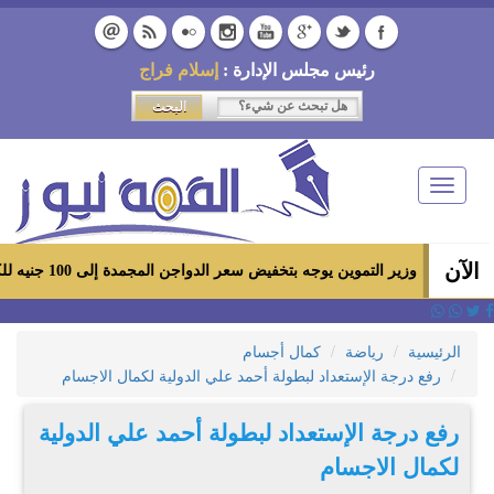
رئيس مجلس الإدارة :
إسلام فراج
Toggle
navigation
الآن
وزير التموين يوجه بتخفيض سعر الدواجن المجمدة إلى 100 جنيه للكيلو بالمجمعات الاستهلاكية ومعارض «أهلاً رمضان»
الرئيسية
رياضة
كمال أجسام
رفع درجة الإستعداد لبطولة أحمد علي الدولية لكمال الاجسام
رفع درجة الإستعداد لبطولة أحمد علي الدولية
لكمال الاجسام