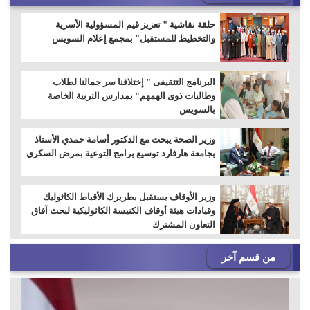
حلقة نقاشية " تعزيز قيم المسؤولية الأسرية
والتخطيط للمستقبل" بمجمع إعلام السويس
البرنامج التثقيفى " إختلافنا سر جمالنا لطلاب
وطالبات ذوى الهمهم" بمدارس التربية الخاصة
بالسويس
وزير الصحة يبحث مع الدكتور أسامة حمدي الأستاذ
بجامعة هارفارد توسيع برامج التوعية بمرض السكري
وزير الأوقاف يستقبل بطريرك الأقباط الكاثوليك
وقيادات هيئة أوقاف الكنيسة الكاثوليكية لبحث آفاق
التعاون المشترك
من قسم آخر