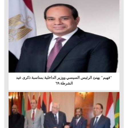
"فهيم" يهنئ الرئيس السيسي ووزير الداخلية بمناسبة ذكرى عيد
الشرطة ٦٩