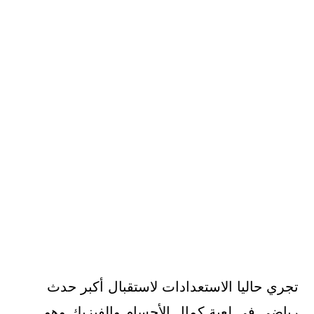
تجري حاليا الاستعدادات لاستقبال أكبر حدث
رياضي في لعبة كمال الأجسام والفيزيك وهو