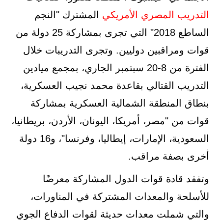
التدريب المصري الأمريكي
المشترك "النجم
الساطع 2018" التي تجرى بمشاركة 25 دولة من
قوات ومراقبين دوليين. وتجرى التدريبات خلال
الفترة من 8-20 سبتمبر الجاري، بمجمع ميادين
التدريب القتالي بقاعدة محمد نجيب العسكرية،
بنطاق المنطقة الشمالية العسكرية بمشاركة
قوات من "مصر، أمريكا، اليونان، الأردن، بريطانيا،
السعودية، الإمارات، إيطاليا، وفرنسا"، و16 دولة
أخرى بصفة مراقب.
وتفقد قادة قوات الدول المشاركة معرضًا
للأسلحة والمعدات المشتركة في المناورات،
والتي شملت معدات حديثة لقوات الدفاع الجوي