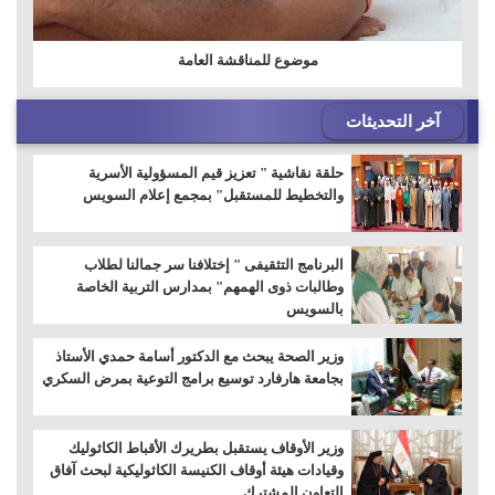
موضوع للمناقشة العامة
آخر التحديثات
حلقة نقاشية " تعزيز قيم المسؤولية الأسرية
والتخطيط للمستقبل" بمجمع إعلام السويس
البرنامج التثقيفى " إختلافنا سر جمالنا لطلاب
وطالبات ذوى الهمهم" بمدارس التربية الخاصة
بالسويس
وزير الصحة يبحث مع الدكتور أسامة حمدي الأستاذ
بجامعة هارفارد توسيع برامج التوعية بمرض السكري
وزير الأوقاف يستقبل بطريرك الأقباط الكاثوليك
وقيادات هيئة أوقاف الكنيسة الكاثوليكية لبحث آفاق
التعاون المشترك