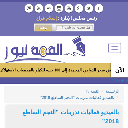
رئيس مجلس الإدارة :
إسلام فراج
Toggle
navigation
الآن
جمدة إلى 100 جنيه للكيلو بالمجمعات الاستهلاكية ومعارض «أهلاً رمضان»
الرئيسية
القمة tv
بالفيديو فعاليات تدريبات ”النجم الساطع 2018”
بالفيديو فعاليات تدريبات ”النجم الساطع
2018”