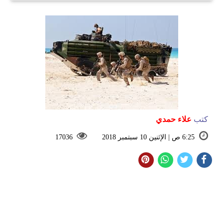
كتب
علاء حمدي
6:25 ص | الإثنين 10 سبتمبر 2018
17036