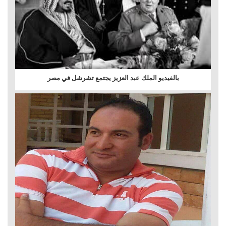
بالفيديو الملك عبد العزيز يجتمع تشرشل في مصر