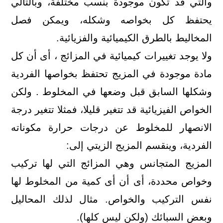
والتي قد تكون موجودة بنسب مختلفة، وبالتالي
يحتفظ كل بخواصه وشكله، ويمكن فصل
المخاليط بالطرق الكيميائية والفزيائية.
ولا يوجد تغييرات كيميائية في المزائج ، أى أن كل
مادة موجودة في المزيج تحتفظ بخواصها الفردية
وشكلها السابق قبل وضعها في المخلوط . ولكن
الخواص الفيزيائية قد تتغير قليلا، فمثلا تتغير درجة
الانصهار للمخلوط عن درجات حرارة مكوناته
الفردية، وينقسم المزيج الزيتي إلى:
المزيج المتجانس وهي المزائج التي لها تركيب
وخواص محددة، أى أن أى كمية من المخلوط لها
نفس التركيب والخواص. مثال لذلك المحاليل
وبعض السبائك (ولكن ليس كلها).