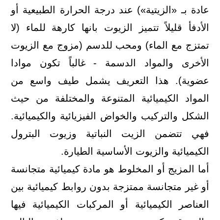
عادة بـ «الزيتية») عند درجة الحرارة الطبيعية أو
الأدفأ قليلاً تتميز الزيوت بانها كارهة للماء (لا
تمتزج مع الماء) ومحب للدسم (مزوج مع الزيوت
الأخرى والمواد الدسمة - غالباً تكون موادا
عضوية). هذا التعريف يشمل طيف واسع من
المواد الكيميائية المتنوعة والمختلفة من حيث
الشكل والتركيب والخواض الفيزيائية والكيميائية.
فهي تتضمن الزيت النباتية وزيوت البترول
الكيميائية والزيوت الأساسية الطيارة.
أما المزيج أو المخلوط هو مادة كيميائية متجانسة
أو غير متجانسة ممتزجة بدون روابط كيميائية بين
العناصر الكيميائية أو المركبات الكيميائية فيها