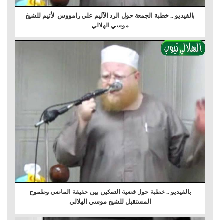
بالفيديو .. خطبة الجمعة حول الرد الآليم علي رامووس الأثيم للشيخ
موسي الهلالي
بالفيديو .. خطبة حول قضية التمكين بين حقيقة الماضي وطموح
المستقبل للشيخ موسي الهلالي