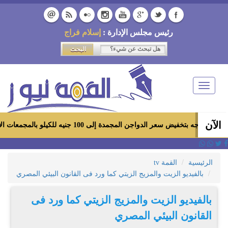
رئيس مجلس الإدارة :
إسلام فراج
Toggle
navigation
الآن
ر الدواجن المجمدة إلى 100 جنيه للكيلو بالمجمعات الاستهلاكية ومعارض «أهلاً رمضان»
الرئيسية
القمة tv
بالفيديو الزيت والمزيج الزيتي كما ورد فى القانون البيئي المصري
بالفيديو الزيت والمزيج الزيتي كما ورد فى
القانون البيئي المصري