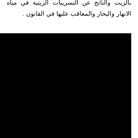
بالزيت والناتج عن التسريبات الزيتية في مياه
الانهار والبحار والمعاقب عليها في القانون .