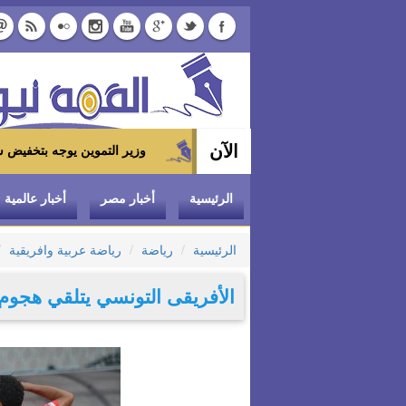
الآن
وزير التموين يوجه بتخفيض سعر الدواجن المجمدة إلى 100 جنيه للكيلو بالمجمعات الاستهلا
الرئيسية
أخبار مصر
أخبار عالمية
الرئيسية
رياضة
رياضة عربية وافريقية
الأفريقى التونسي يتلقي هجوم