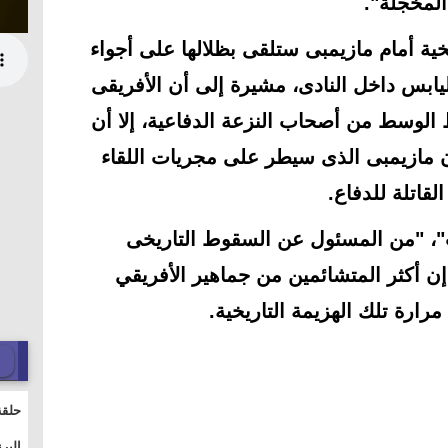
المخجلة".
خية أمام مازيمبى ستلقى بظلالها على أجواء
يابس داخل النادى، مشيرة إلى أن الأفريقى
اعبين فى خط الوسط من أصحاب النزعة الدفاعية، إلا أن
ازيمبى الذى سيطر على مجريات اللقاء
لقاتلة للدفاع.
، "من المسئول عن السقوط التاريخى
ن أكثر المتشائمين من جماهير الأفريقي
مرارة تلك الهزيمة التاريخية.
حلقة
والت
البر