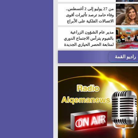
من 27 يوليو إلى 2 أغسطس..
وفاء حامد ترصد تأثيرات أقوى
الاتصالات الفلكية على الأبراج
مدير عام الشؤون الزراعية
بالفيوم يترأس الاجتماع الدوري
لمتابعة الحصر الحيازي الجديدة
راديو القمة