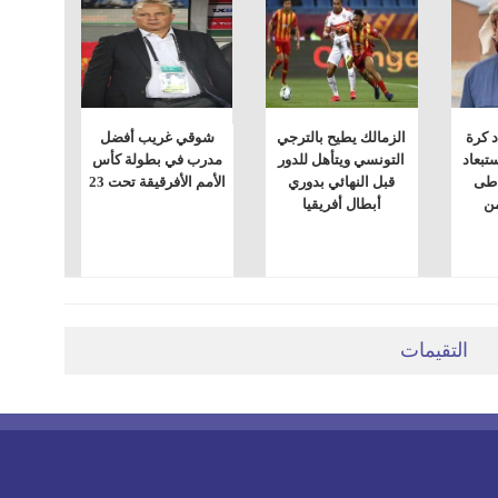
د كرة
الزمالك يطيح بالترجي
شوقي غريب أفضل
ستبعاد
التونسي ويتأهل للدور
مدرب في بطولة كأس
اطى
قبل النهائي بدوري
الأمم الأفرقيقة تحت 23
ن
أبطال أفريقيا
التقيمات