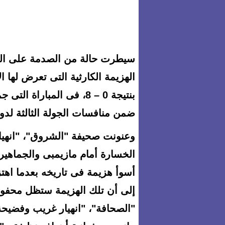
سيطرت حالة من الصدمة على الصحا
الهزيمة الكارثية التى تعرض لها 
بنتيجة 0 – 8، فى المبار
ضمن منافسات الجولة الثالثة لدو
وعنونت صحيفة "الشروق"، "انهيار
الخسارة أمام مازيمبى والجماهير
إلى أن تلك الهزيمة ستظل محفور
"الصحافة"، "انهيار غريب وفضيح