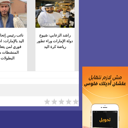
راشد الزعابي: شيوخ
نائب رئيس إتحا
دولة الإمارات وراء تطور
اليد بالإمارات: ا
رياضة كرة اليد
فوري لمن يتع
المنشطات م
البطولات