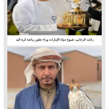
راشد الزعابي: شيوخ دولة الإمارات وراء تطور رياضة كرة اليد