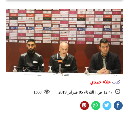
كتب
علاء حمدي
12:47 ص | الثلاثاء 05 فبراير 2019
1368