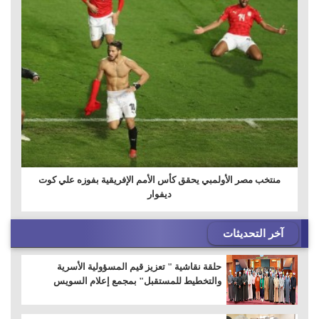
منتخب مصر الأولمبي يحقق كأس الأمم الإفريقية بفوزه علي كوت
ديفوار
آخر التحديثات
حلقة نقاشية " تعزيز قيم المسؤولية الأسرية
والتخطيط للمستقبل" بمجمع إعلام السويس