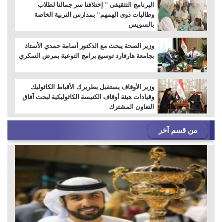
البرنامج التثقيفى " إختلافنا سر جمالنا لطلاب
وطالبات ذوى الهمهم" بمدارس التربية الخاصة
بالسويس
وزير الصحة يبحث مع الدكتور أسامة حمدي الأستاذ
بجامعة هارفارد توسيع برامج التوعية بمرض السكري
وزير الأوقاف يستقبل بطريرك الأقباط الكاثوليك
وقيادات هيئة أوقاف الكنيسة الكاثوليكية لبحث آفاق
التعاون المشترك
من قسم آخر