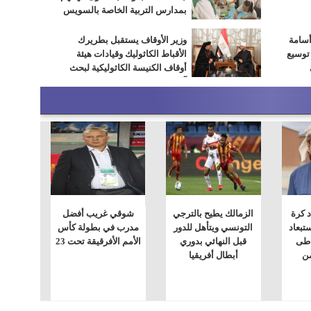
بمدارس التربية الخاصة بالسويس
أسامة
وزير الأوقاف يستقبل بطريرك
 توسيع
الأقباط الكاثوليك وقيادات هيئة
أوقاف الكنيسة الكاثوليكية لبحث
آفاق التعاون المشترك
د كرة
الزمالك يطيح بالترجي
شوقي غريب أفضل
ستبعاد
التونسي ويتأهل للدور
مدرب في بطولة كأس
اطى
قبل النهائي بدوري
الأمم الأفرقيقة تحت 23
ن
أبطال أفريقيا