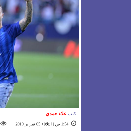
كتب
علاء حمدي
1:54 ص | الثلاثاء 05 فبراير 2019