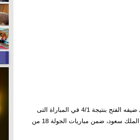
فوزًا كبيرًا على ضيفه الفتح بنتيجة 4/1 في المباراة التى
جمعتهما اليوم على ملعب جامعة الملك سعود، ضمن مباريات الجولة 18 من