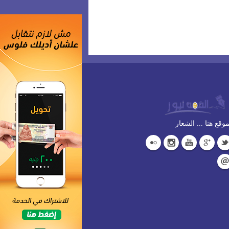
وقع هنا ... الشعار