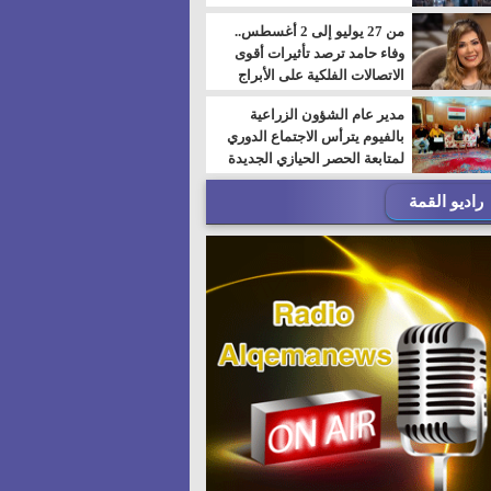
من 27 يوليو إلى 2 أغسطس..
وفاء حامد ترصد تأثيرات أقوى
الاتصالات الفلكية على الأبراج
مدير عام الشؤون الزراعية
بالفيوم يترأس الاجتماع الدوري
لمتابعة الحصر الحيازي الجديدة
راديو القمة