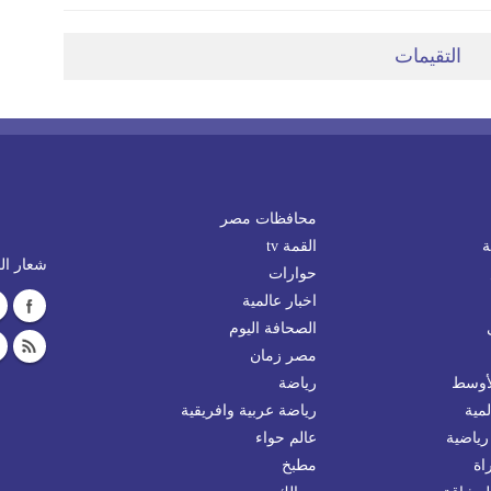
التقيمات
محافظات مصر
ة
القمة tv
شعار الم
حوارات
اخبار عالمية
الصحافة اليوم
مصر زمان
لأوسط
رياضة
مية
رياضة عربية وافريقية
رياضية
عالم حواء
اة
مطبخ