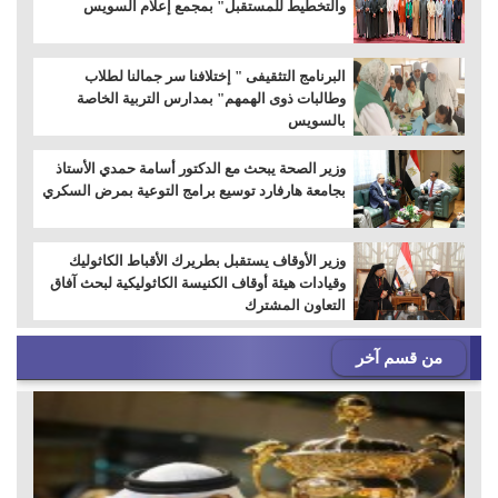
والتخطيط للمستقبل" بمجمع إعلام السويس
البرنامج التثقيفى " إختلافنا سر جمالنا لطلاب
وطالبات ذوى الهمهم" بمدارس التربية الخاصة
بالسويس
وزير الصحة يبحث مع الدكتور أسامة حمدي الأستاذ
بجامعة هارفارد توسيع برامج التوعية بمرض السكري
وزير الأوقاف يستقبل بطريرك الأقباط الكاثوليك
وقيادات هيئة أوقاف الكنيسة الكاثوليكية لبحث آفاق
التعاون المشترك
من قسم آخر