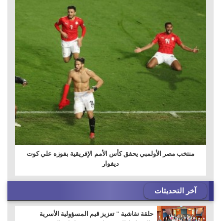
منتخب مصر الأولمبي يحقق كأس الأمم الإفريقية بفوزه علي كوت
ديفوار
آخر التحديثات
حلقة نقاشية " تعزيز قيم المسؤولية الأسرية