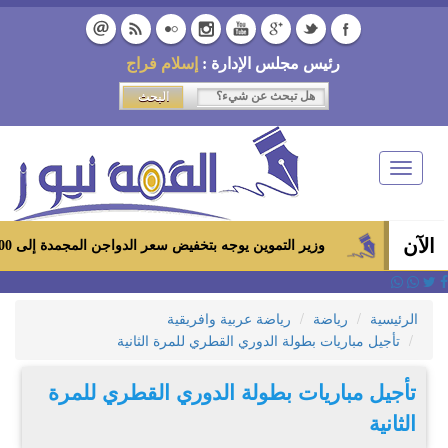
رئيس مجلس الإدارة :
إسلام فراج
Toggle
navigation
الآن
وزير التموين يوجه بتخفيض سعر الدواجن المجمدة إلى 100 جنيه للكيلو بالمجمعات الاستهلاكية ومعارض «أهلاً رمضان»
الرئيسية
رياضة
رياضة عربية وافريقية
تأجيل مباريات بطولة الدوري القطري للمرة الثانية
تأجيل مباريات بطولة الدوري القطري للمرة
الثانية