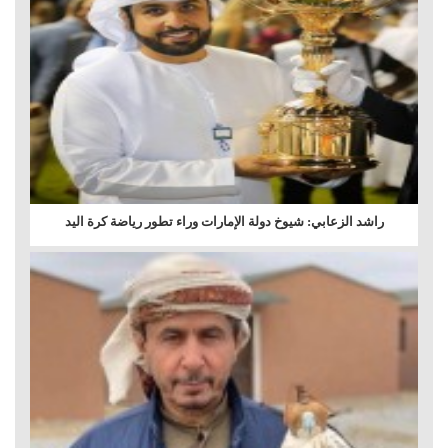
راشد الزعابي: شيوخ دولة الإمارات وراء تطور رياضة كرة اليد