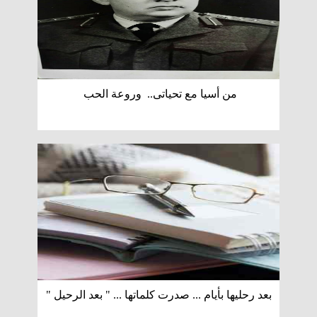
من أسيا مع تحياتى.. وروعة الحب
بعد رحليها بأيام ... صدرت كلماتها ... " بعد الرحيل "