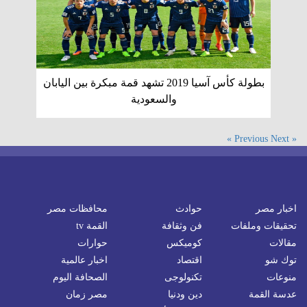
بطولة كأس آسيا 2019 تشهد قمة مبكرة بين اليابان
والسعودية
Next »
« Previous
اخبار مصر
حوادث
محافظات مصر
تحقيقات وملفات
فن وثقافة
القمة tv
مقالات
كوميكس
حوارات
توك شو
اقتصاد
اخبار عالمية
منوعات
تكنولوجى
الصحافة اليوم
عدسة القمة
دين ودنيا
مصر زمان