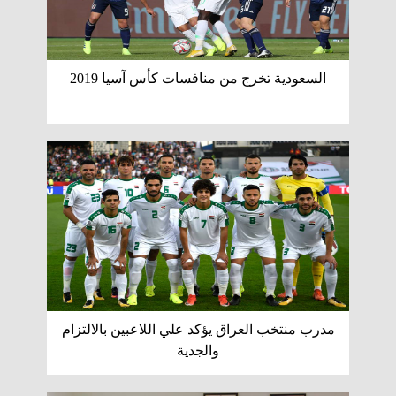
السعودية تخرج من منافسات كأس آسيا 2019
مدرب منتخب العراق يؤكد علي اللاعبين بالالتزام
والجدية