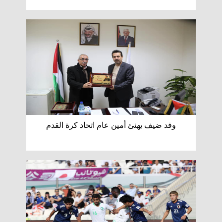
وفد ضيف يهنئ أمين عام اتحاد كرة القدم