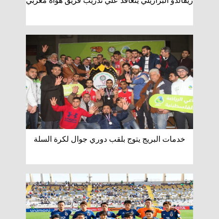
ريفالدو البرازيلي يتعاقد علي تدريب فريق هواة مغربي
خدمات البريج يتوج بلقب دوري جوال لكرة السلة