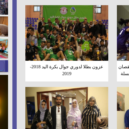
يقصان
عزون بطلا لدوري جوال بكرة اليد 2018-
لسلة
2019