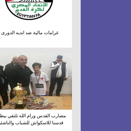
غرامات مالية ضد انديه الدورى
مضارب القدس ورام الله تلتقي ببط
قدسنا للاسكواش للشباب والناشئي