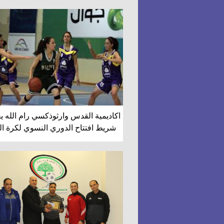
اكاديمية القدس وارثوذكسي رام الله 
شريط افتتاح الدوري النسوي لكرة ا