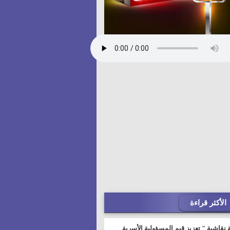
الأكثر قراءة
 نقاشية " تعزيز قيم المسؤولية الأسرية