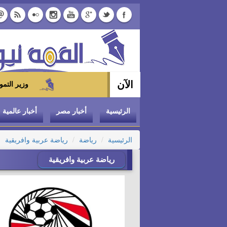
الآن
وزير التموين يوجه بتخفيض سعر الدواجن المجمدة إ
الرئيسية
أخبار مصر
أخبار عالمية
الرئيسية
رياضة
رياضة عربية وافريقية
رياضة عربية وافريقية