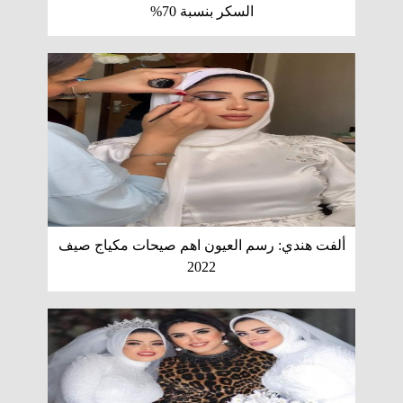
السكر بنسبة 70%
ألفت هندي: رسم العيون اهم صيحات مكياج صيف
2022