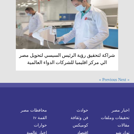
شراكة لتحقيق رؤية الرئيس السيسي لتحويل مصر
الي مركز اقليميا للشركات الدواء العالمية
Next »
« Previous
اخبار مصر
حوادث
محافظات مصر
تحقيقات وملفات
فن وثقافة
القمة tv
مقالات
كوميكس
حوارات
توك شو
اقتصاد
اخبار عالمية