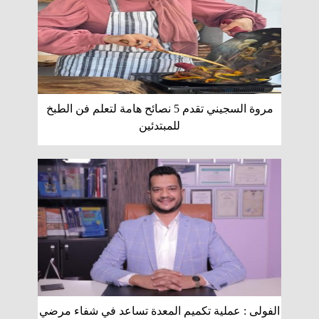
مروة السجيني تقدم 5 نصائح هامة لتعلم فن الطبخ
للمبتدئين
الفولى : عملية تكميم المعدة تساعد في شفاء مرضي