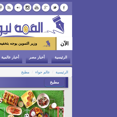
الآن
وزير التموين يوجه بتخفيض سعر الدواجن المجمدة إلى 100 جنيه للكيلو بالمجمعات الا
الرئيسية
أخبار مصر
أخبار عالمية
الرئيسية
عالم حواء
مطبخ
مطبخ