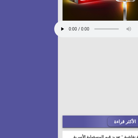
الأكثر قراءة
 نقاشية " تعزيز قيم المسؤولية الأسرية