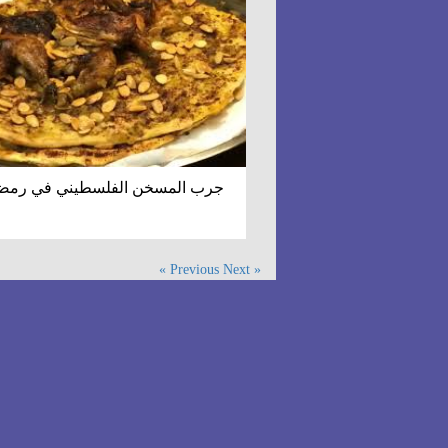
جرب المسخن الفلسطيني في رمض
Next »
« Previous