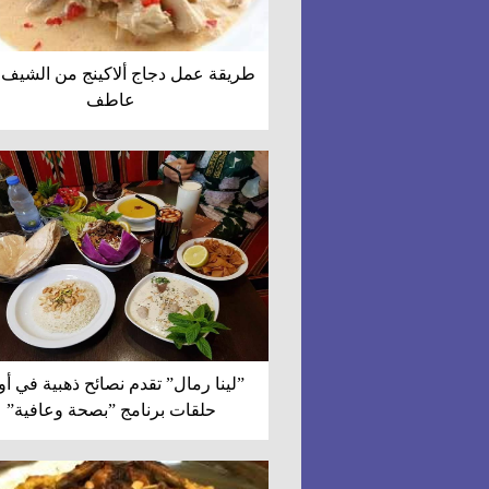
طريقة عمل دجاج ألاكينج من الشيف 
عاطف
”لينا رمال” تقدم نصائح ذهبية في أ
حلقات برنامج ”بصحة وعافية”