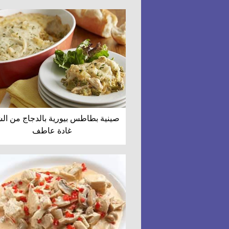
صينية بطاطس بيورية بالدجاج من ا
غادة عاطف