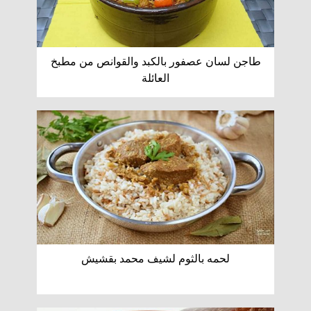
طاجن لسان عصفور بالكبد والقوانص من مطبخ
العائلة
لحمه بالثوم لشيف محمد بقشيش