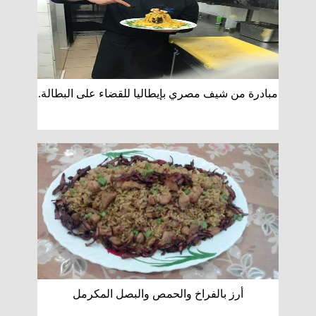
مبادرة من شيف مصري بإيطاليا للقضاء على البطالة.
أرز بالفراخ والحمص والبصل المكرمل