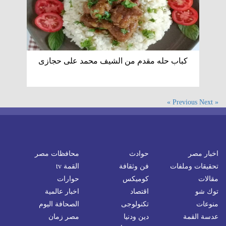
كباب حله مقدم من الشيف محمد على حجازى
Next »
« Previous
اخبار مصر
حوادث
محافظات مصر
تحقيقات وملفات
فن وثقافة
القمة tv
مقالات
كوميكس
حوارات
توك شو
اقتصاد
اخبار عالمية
منوعات
تكنولوجى
الصحافة اليوم
عدسة القمة
دين ودنيا
مصر زمان