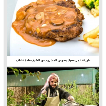
طريقة عمل ستيك بصوص المشروم من الشيف غادة عاطف