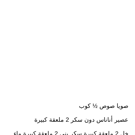
صويا صوص ½ كوب
عصير أناناس دون سكر 2 ملعقة كبيرة
خل 2 ملعقة كبيرة سكر بني 2 ملعقة كبيرة ماء