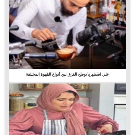
علي اصطهاج يوضح الفرق بين أنواع القهوة المختلفة