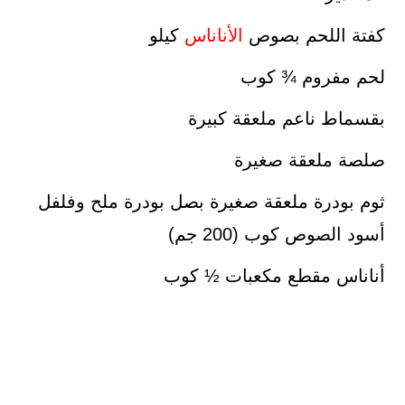
كفتة اللحم بصوص
الأناناس
كيلو
لحم مفروم ¾ كوب
بقسماط ناعم ملعقة كبيرة
صلصة ملعقة صغيرة
ثوم بودرة ملعقة صغيرة بصل بودرة ملح وفلفل
أسود الصوص كوب (200 جم)
أناناس مقطع مكعبات ½ كوب