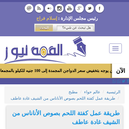
رئيس مجلس الإدارة :
إسلام فراج
Toggle
navigation
الآن
بتخفيض سعر الدواجن المجمدة إلى 100 جنيه للكيلو بالمجمعات الاستهلاكية ومعارض «أهلاً رمضان»
الرئيسية
عالم حواء
مطبخ
طريقة عمل كفتة اللحم بصوص الأناناس من الشيف غادة عاطف
طريقة عمل كفتة اللحم بصوص الأناناس من
الشيف غادة عاطف