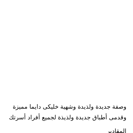
وصفة جديدة ولذيدة وشهية خليكى دايما مميزة
وقدمى أطباق جديدة ولذيذة لجميع أفراد أسرتك
المقادير