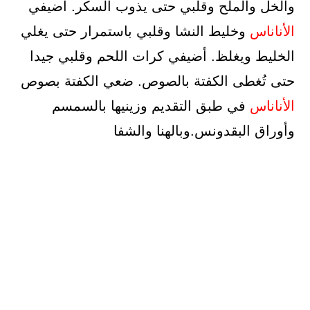
والخل والملح وقلبي حتى يذوب السكر. أضيفي
الأناناس
وخليط النشا وقلبي باستمرار حتى يغلي
الخليط ويغلظ. أضيفي كرات اللحم وقلبي جيدا
حتى تُغطى الكفتة بالصوص. ضعي الكفتة بصوص
الأناناس
في طبق التقديم وزينيها بالسمسم
وأوراق البقدونس.وبالهنا والشفا