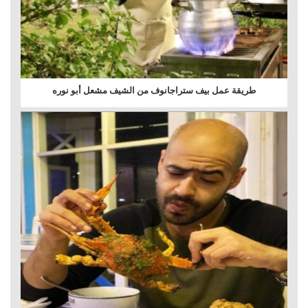
طريقة عمل بيف ستراجانوف من الشيف مشعل أبو نوره