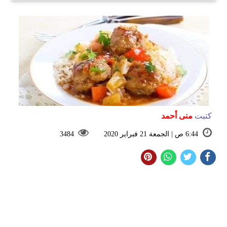
كتبت
منى أحمد
6:44 ص | الجمعة 21 فبراير 2020
3484