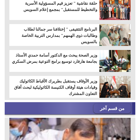
حلقة نقاشية " تعزيز قيم المسؤولية الأسرية
والتخطيط للمستقبل" بمجمع إعلام السويس
البرنامج التثقيفى " إختلافنا سر جمالنا لطلاب
وطالبات ذوى الهمهم" بمدارس التربية الخاصة
بالسويس
وزير الصحة يبحث مع الدكتور أسامة حمدي الأستاذ
بجامعة هارفارد توسيع برامج التوعية بمرض السكري
وزير الأوقاف يستقبل بطريرك الأقباط الكاثوليك
وقيادات هيئة أوقاف الكنيسة الكاثوليكية لبحث آفاق
التعاون المشترك
من قسم آخر