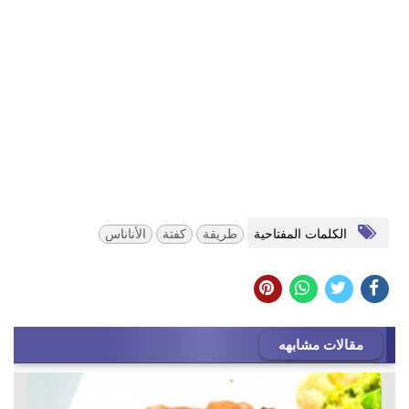
الكلمات المفتاحية
طريقة
كفتة
الأناناس
مقالات مشابهه