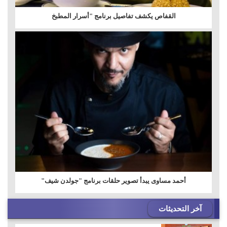
القفاص يكشف تفاصيل برنامج "أسرار المطبخ
أحمد مساوى يبدأ تصوير حلقات برنامج "جولدن شيف"
آخر التحديثات