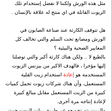
مثل هذه الورش ولكننا لا نفضل إستخدام تلك
الزيوت القاتلة في اي منتج له علاقة بالإنسان .
هل تتوقف الكارثة عند صناعة الصابون في
الورش ومصانع تحت السلم والتي تخالف كل
المعايير الصحية والبيئية ؟
بالطبع لا .. ولكن هناك كارثة أكبر والتي توصلنا
إليها مؤخرا ، فالهدف الاكبر من بيزنس الزيوت
المستخدمة هو
إعادة
استخدام زيت القلية
المستعمل، وأن هناك شركات زيوت تحمل كميات
كبيرة من الزيت المستعمل مقابل مبالغ كبيرة
لإعادة إنتاجه مرة أخرى.
والزيت يتم تجميعه عن طريق ربات البيوت حيث