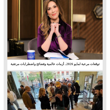
توقعات مرعبة لمايو 2026.. أزمات عالمية وفضائح واضطرابات مرتقبة