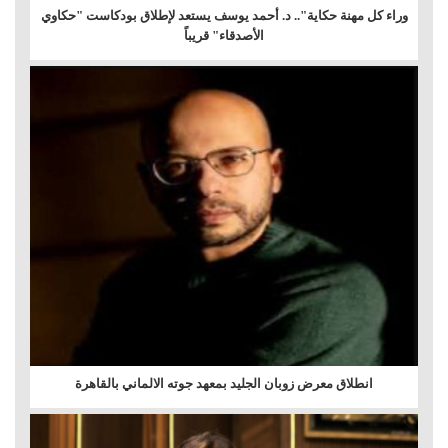
وراء كل مهنة حكاية".. د. أحمد يوسف يستعد لإطلاق بودكاست "حكاوي
الأصدقاء" قريباً
انطلاق معرض زوبان الجليد بمعهد جوته الالماني بالقاهرة