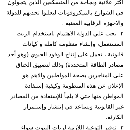
أكثر علانية وبجاحة من المتسكعين الذين يتجولون
في الشوارع بالميكروفونات ليعلنوا تحديهم للدولة
والاجهزة الرقابية المعنية .
٢- يجب علي الدولة الاهتمام باستخدام الزيت
المستعمل، وإنشاء منظومة كاملة و كيانات
قانونية ، تعمل على إنتاج الوقود الحيوي (وهو أحد
مصادر الطاقة المتجددة) وذلك لتضييق الخناق
على المتاجرين بصحة المواطنين والاهم هو
الإعلان عن هذه المنظومة وكيفية إستفادة
المواطن منها حتي لا يلجأ للإستفادة من المصادر
غير القانونية ويساعد في إنتشار وإستمرار
الكارثة.
٣- توفير التوعية اللازمة لربات البيوت سواء