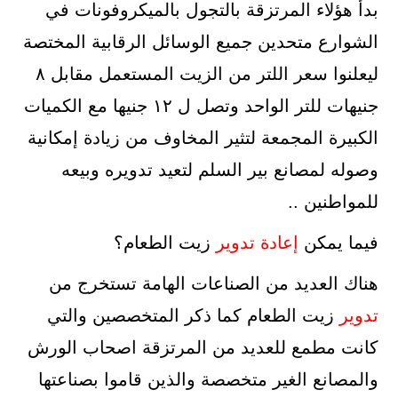
بدأ هؤلاء المرتزقة بالتجول بالميكروفونات في
الشوارع متحدين جميع الوسائل الرقابية المختصة
ليعلنوا سعر اللتر من الزيت المستعمل مقابل ٨
جنيهات للتر الواحد وتصل ل ١٢ جنيها مع الكميات
الكبيرة المجمعة لتثير المخاوف من زيادة إمكانية
وصوله لمصانع بير السلم لتعيد تدويره وبيعه
للمواطنين ..
فيما يمكن
إعادة
تدوير
زيت الطعام؟
هناك العديد من الصناعات الهامة تستخرج من
تدوير
زيت الطعام كما ذكر المتخصصين والتي
كانت مطمع للعديد من المرتزقة اصحاب الورش
والمصانع الغير متخصصة والذين قاموا بصناعتها