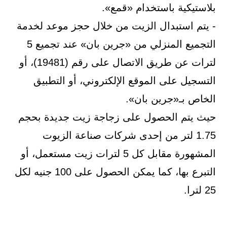
بلاستيكية باستخدام «قمع».
- يتم استبدال الزيت من خلال حجز موعد لخدمة
التجميع المنزلي من «جرين بان» عند تجميع 5
لترات عن طريق الاتصال على رقم (19481)، أو
التسجيل على الموقع الإلكتروني، أو التطبيق
الخاص بـ«جرين بان».
حيث يتم الحصول على زجاجة زيت جديدة بحجم
1.75 لتر من إحدى شركات صناعة الزيوت
المشهورة مقابل كل 5 لترات زيت مستعمل، أو
التبرع بها، كما يمكن الحصول على 100 جنيه لكل
25 لترا.