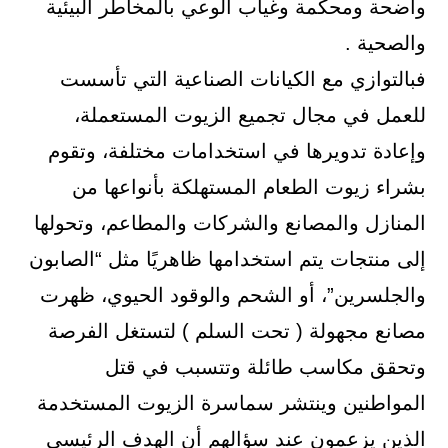
واضحة ومحكمة وغياب الوعي بالمخاطر البيئية
والصحية .
فبالتوازي مع الكيانات الصناعية التي تأسست
للعمل في مجال تجميع الزيوت المستعملة،
وإعادة تدويرها في استخدامات مختلفة، وتقوم
بشراء زيوت الطعام المستهلكة بأنواعها من
المنازل والمصانع والشركات والمطاعم، وتحولها
إلى منتجات يتم استخدامها ظاهريًا مثل “الصابون
والجلسرين”، أو الشحم والوقود الحيوي، ظهرت
مصانع مجهولة ( تحت السلم ) لتستغل الفرصة
وتحقق مكاسب طائلة وتتسبب في قتل
المواطنين وينتشر سماسرة الزيوت المستخدمة
الذين يزعمون عند سؤالهم أن الهدف الرئيسي