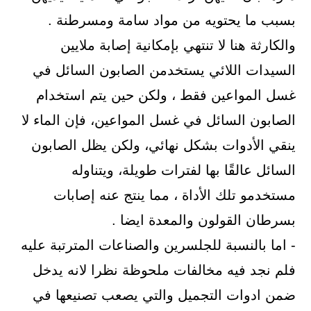
بسبب ما يحتويه من مواد سامة ومسرطنة .
والكارثة هنا لا تنتهي بإمكانية إصابة ملايين
السيدات اللائي يستخدمن الصابون السائل في
غسل المواعين فقط ، ولكن حين يتم استخدام
الصابون السائل في غسل المواعين، فإن الماء لا
ينقي الأدوات بشكل نهائي، ولكن يظل الصابون
السائل عالقًا بها لفترات طويلة، ويتناوله
مستخدمو تلك الأداة ، مما ينتج عنه إصابات
بسرطان القولون والمعدة ايضا .
- اما بالنسبة للجلسرين والصناعات المترتبة عليه
فلم نجد فيه مخالفات ملحوظة نظرا لانه يدخل
ضمن ادوات التجميل والتي يصعب تصنيعها في