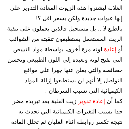
الغلابة ليشتروا هذه الزيوت المعادة التدوير علي
إنها عبوات جديدة ولكن بسعر اقل ؟!
بالطبع لا .. بل مستحيل فالذين يعملون على تنقية
الزيت المستعمل يستطيعون تنقيته من الشوائب
أو
إعادة
لونه مرة أخرى، بواسطة مواد التبييض
التي تفتح لونه وتعيده إلي اللون الطبيعي وتحسن
خصائصه والتي يعلن عنها جهرا علي مواقع
التواصل إلا أنهم لن يستطيعوا إزالة المواد
الكيميائية التي تسبب السرطان .
كما أن
إعادة
تدوير
زيت القلية بعد تبريده مضر
جدا بسبب التغيرات الكيميائية التي تحدث به
نتيجة تكسر روابطه أثناء الغليان ثم تحلل المادة