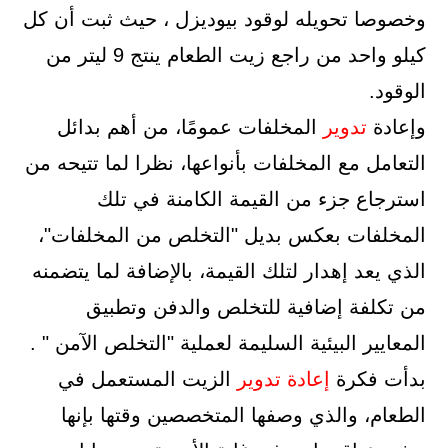
وخصوصا تحويله لوقود بيوديزل ، حيث ثبت أن كل
كيلو واحد من راجع زيت الطعام ينتج 9 ليتر من
الوقود.
وإعادة
تدوير
المخلفات عمومًا، من أهم بدائل
التعامل مع المخلفات بأنواعها، نظرا لما تتيحه من
استرجاع جزء من القيمة الكامنة في تلك
المخلفات بعكس بديل "التخلص من المخلفات"،
الذي يعد إهدار لتلك القيمة، بالإضافة لما يتضمنه
من تكلفة إضافية للتخلص والدفن وتطبيق
المعايير البيئية السليمة لعملية "التخلص الآمن " .
بدأت فكرة
إعادة
تدوير
الزيت المستعمل في
الطعام، والذي وصفها المتخصصين وقتها بإنها