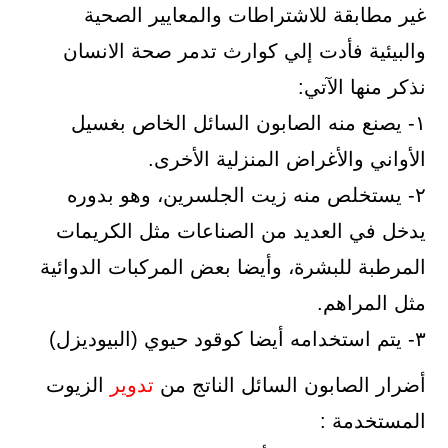
غير مطابقة للاشتراطات والمعايير الصحية
والبيئية فأدت إلي كوارث تدمر صحة الانسان
نذكر منها الآتي:
١- يصنع منه الصابون السائل الخاص بغسيل
الأواني والأغراض المنزلية الأخرى.
٢- يستخلص منه زيت الجلسرين، وهو بدوره
يدخل في العديد من الصناعات مثل الكريمات
المرطبة للبشرة، وأيضا بعض المركبات الدوائية
مثل المراهم.
٣- يتم استخدامه أيضا كوقود حيوي (البيوديزل)
أضرار الصابون السائل الناتج من
تدوير
الزيوت
المستخدمة :