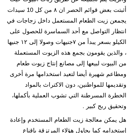
أثبتت بعض قوائم الحصر ان ٨ من كل 10 سيدات
يجمعن زيت الطعام المستعمل داخل زجاجات في
انتظار التواصل مع أحد السماسرة للحصول على
الكيلو بسعر يبدأ من ٧جنيهات وصولا إلى ١٢ جنيها
، والذين يقومون بجمع هذه الزيوت المستعملة
من البيوت لبيعها إلى مصانع إنتاج زيوت طعام
ومطاعم شهيرة أيضا لتعيد استخدامها مرة أخرى
وتقديمها للمواطنين، دون الاكتراث بالمواد
الخطرة المسرطنة التي تشوب العملية بأكملها،
وتحقيق ربح كبير .
هل يمكن معالجة زيت الطعام المستخدم وإعادة
إستخدامه كما يحاول هؤلاء المرتزقة بإقناع