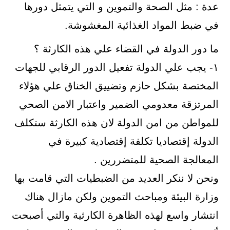
عدة : مثل الصحة والتموين و التي يتمثل دورها
في ضبط المواد الغذائية المغشوشة.
ما دور الدولة في القضاء علي هذه الكارثة ؟
١- يجب علي الدولة تفعيل الدور الرقابي للجهات
المختصة بشكل حازم وتضييق الخناق علي هؤلاء
المرتزقة معدومي الضمير واعتبار الامن الصحي
للمواطن من امن الدولة لان هذه الكارثة ستكلف
الدولة إقتصاديا تكلفة إقتصادية كبيرة في
المعالجة الصحية للمتضررين .
ونحن لا ننكر العديد من الضبطيات التي قامت بها
وزارة البيئة ومباحث التموين ولكن مازال هناك
انتشار واسع لهذه الظاهرة الكارثية والتي أصبحت