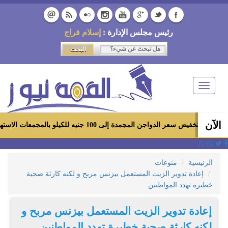
رئيس مجلس الإدارة :
إسلام فراج
Toggle
navigation
الآن
مجمدة إلى 100 جنيه للكيلو بالمجمعات الاستهلاكية ومعارض «أهلاً رمضان»
الرئيسية
منوعات
إعادة تدوير الزيت المستعمل بيزنس مربح و لكنه كارثة صحية
خطيرة تهدد المواطنين
إعادة تدوير الزيت المستعمل بيزنس مربح و
لكنه كارثة صحية خطيرة تهدد المواطنين