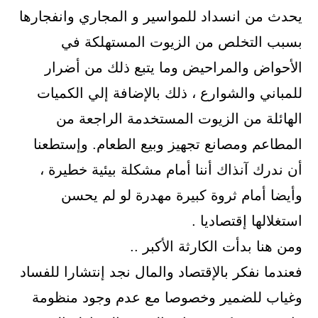
يحدث من انسداد للمواسير و المجاري وانفجارها
بسبب التخلص من الزيوت المستهلكة في
الأحواض والمراحيض وما يتبع ذلك من أضرار
للمباني والشوارع ، ذلك بالإضافة إلي الكميات
الهائلة من الزيوت المستخدمة الراجعة من
المطاعم ومصانع تجهيز وبيع الطعام. وإستطعنا
أن ندرك آنذاك أننا أمام مشكلة بيئية خطيرة ،
وأيضا أمام ثروة كبيرة مهدرة لو لم يحسن
استغلالها إقتصاديا .
ومن هنا بدأت الكارثة الأكبر ..
فعندما نفكر بالإقتصاد والمال نجد إنتشارا للفساد
وغياب للضمير وخصوصا مع عدم وجود منظومة