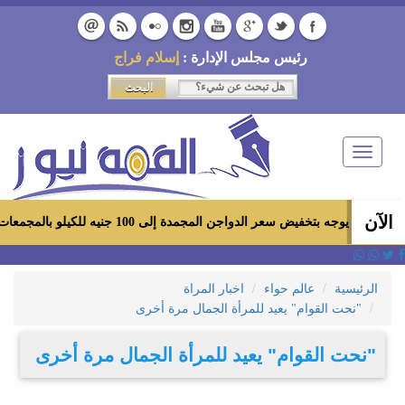
رئيس مجلس الإدارة :
إسلام فراج
Toggle
navigation
الآن
فيض سعر الدواجن المجمدة إلى 100 جنيه للكيلو بالمجمعات الاستهلاكية ومعارض «أهلاً رمضان»
الرئيسية
عالم حواء
اخبار المراة
"نحت القوام" يعيد للمرأة الجمال مرة أخرى
"نحت القوام" يعيد للمرأة الجمال مرة أخرى