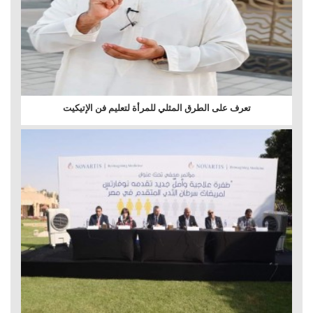
تعرف على الطرق المثلي للمرأة لتعليم فن الإتيكيت