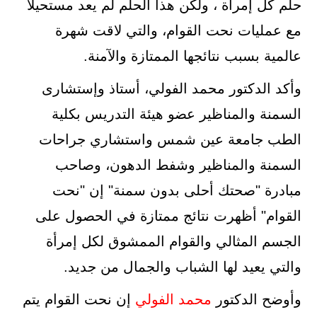
حلم كل إمرأة ، ولكن هذا الحلم لم يعد مستحيلاً
مع عمليات نحت القوام، والتي لاقت شهرة
عالمية بسبب نتائجها الممتازة والآمنة.
وأكد الدكتور محمد الفولي، أستاذ وإستشارى
السمنة والمناظير عضو هيئة التدريس بكلية
الطب جامعة عين شمس واستشاري جراحات
السمنة والمناظير وشفط الدهون، وصاحب
مبادرة "صحتك أحلى بدون سمنة" إن "نحت
القوام" أظهرت نتائج ممتازة في الحصول على
الجسم المثالي والقوام الممشوق لكل إمرأة
والتي يعيد لها الشباب والجمال من جديد.
وأوضح الدكتور
محمد الفولي
إن نحت القوام يتم