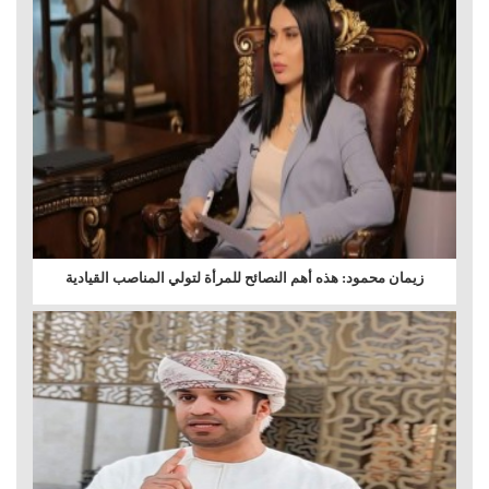
زيمان محمود: هذه أهم النصائح للمرأة لتولي المناصب القيادية