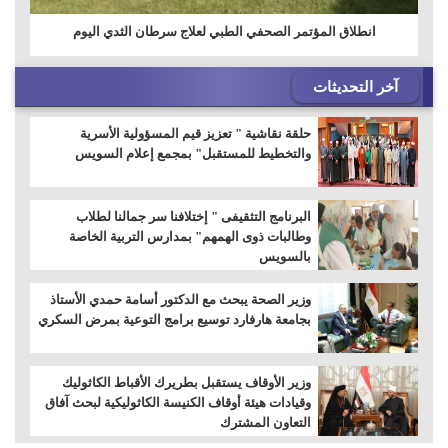
انطلاق المؤتمر الصحفي الطبي لعلاج سرطان الثدي اليوم
آخر التحديثات
حلقة نقاشية " تعزيز قيم المسؤولية الأسرية
والتخطيط للمستقبل" بمجمع إعلام السويس
البرنامج التثقيفى " إختلافنا سر جمالنا لطلاب
وطالبات ذوى الهمهم" بمدارس التربية الخاصة
بالسويس
وزير الصحة يبحث مع الدكتور أسامة حمدي الأستاذ
بجامعة هارفارد توسيع برامج التوعية بمرض السكري
وزير الأوقاف يستقبل بطريرك الأقباط الكاثوليك
وقيادات هيئة أوقاف الكنيسة الكاثوليكية لبحث آفاق
التعاون المشترك