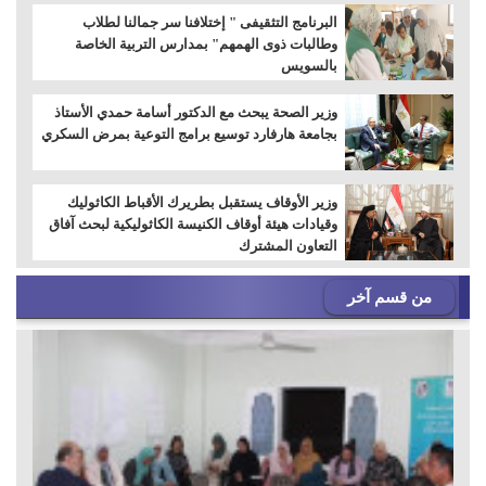
البرنامج التثقيفى " إختلافنا سر جمالنا لطلاب
وطالبات ذوى الهمهم" بمدارس التربية الخاصة
بالسويس
وزير الصحة يبحث مع الدكتور أسامة حمدي الأستاذ
بجامعة هارفارد توسيع برامج التوعية بمرض السكري
وزير الأوقاف يستقبل بطريرك الأقباط الكاثوليك
وقيادات هيئة أوقاف الكنيسة الكاثوليكية لبحث آفاق
التعاون المشترك
من قسم آخر