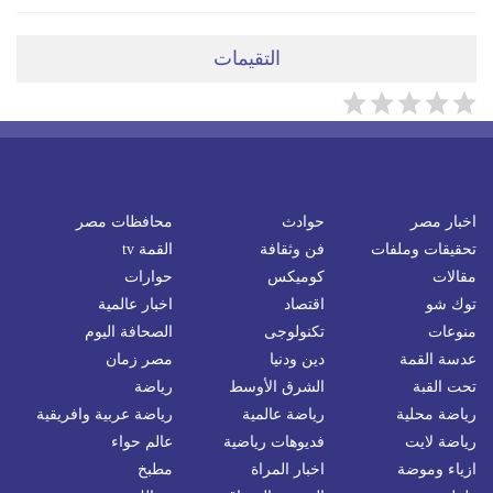
التقيمات
اخبار مصر
حوادث
محافظات مصر
تحقيقات وملفات
فن وثقافة
القمة tv
مقالات
كوميكس
حوارات
توك شو
اقتصاد
اخبار عالمية
منوعات
تكنولوجى
الصحافة اليوم
عدسة القمة
دين ودنيا
مصر زمان
تحت القبة
الشرق الأوسط
رياضة
رياضة محلية
رياضة عالمية
رياضة عربية وافريقية
رياضة لايت
فديوهات رياضية
عالم حواء
ازياء وموضة
اخبار المراة
مطبخ