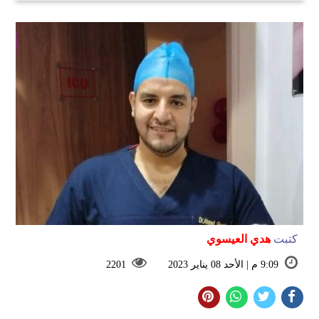
كتبت
هدي العيسوي
9:09 م | الأحد 08 يناير 2023
2201