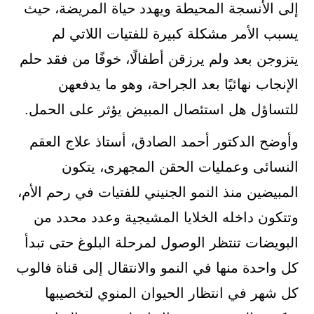
إلى الأنسجة المحيطة ويهدد حياة المريضة، حيث
يسبب الأمر مشكلة كبيرة للفتيات اللاتي لم
يتزوجن بعد ولم يرزقن أطفالًا، خوفًا من فقد حلم
الإنجاب نهائيًا بعد الجراحة، وهو ما يدفعهن
للتساؤل هل استئصال المبيض يؤثر على الحمل.
وأوضح الدكتور أحمد الصادق، أستاذ علاج العقم
النسائى وعمليات الحقن المجهرى، يتكون
المبيضين منذ النمو الجنيني للفتيات في رحم الأم،
وتتكون داخله الخلايا المشيجية وعدد محدد من
البويضات تنتظر الوصول لمرحلة البلوغ حتى تبدأ
كل واحدة منها في النمو والانتقال إلى قناة فالوب
كل شهر في انتظار الحيوان المنوي لتخصيبها