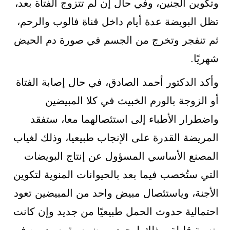
وتكوين الجنين، وفي حال إن لم تتزوج الفتاة بعد،
تظل البويضة عدة أيام داخل قناة فالوب والرحم،
ثم تنفجر وتخرج من الجسم في صورة دم الحيض
شهريًا.
وأكد الدكتور أحمد الصادق، في حال إصابة الفتاة
أو الزوجة بالورم الخبيث في كلا المبيضين
واضطرار الأطباء إلى استئصالهما معا، ستفقد
المريضة القدرة على الإنجاب طبيعيا، وذلك لغياب
المصنع الأساسي المسؤول عن إنتاج البويضات
التي ستُخصب فيما بعد بالحيوانات المنوية لتكوين
الأجنة، وياستئصال مبيض واحد من المبيضين تعود
احتمالية حدوث الحمل طبيعيًا من جديد وإن كانت
بنسبة قليلة، وذلك لوجود مبيض سيقوم بدوره في