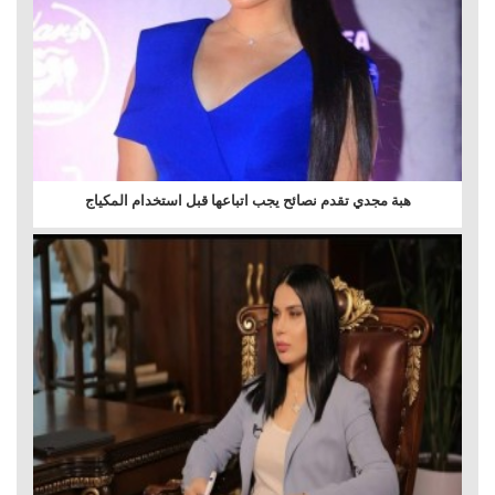
هبة مجدي تقدم نصائح يجب اتباعها قبل استخدام المكياج