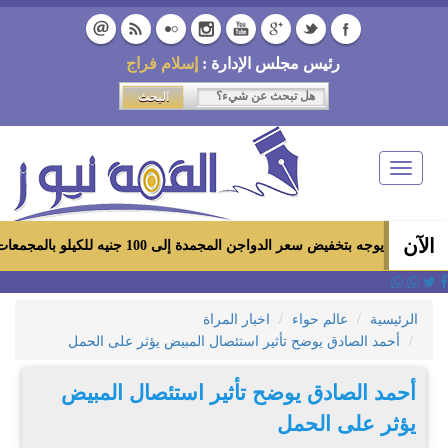
رئيس مجلس الإدارة :
إسلام فراج
Toggle
navigation
الآن
خفيض سعر الدواجن المجمدة إلى 100 جنيه للكيلو بالمجمعات الاستهلاكية ومعارض «أهلاً رمضان»
الرئيسية
عالم حواء
اخبار المراة
أحمد الصادق يوضح تأثير استئصال المبيض يؤثر على الحمل
أحمد الصادق يوضح تأثير استئصال المبيض
يؤثر على الحمل