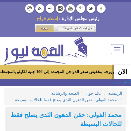
رئيس مجلس الإدارة :
إسلام فراج
Toggle
navigation
الآن
تخفيض سعر الدواجن المجمدة إلى 100 جنيه للكيلو بالمجمعات الاستهلاكية ومعارض «أهلاً رمضان»
الرئيسية
عالم حواء
الصحة والرشاقة
محمد الفولى: حقن الدهون الثدى يصلح فقط للحالات البسيطة
محمد الفولى: حقن الدهون الثدى يصلح فقط
للحالات البسيطة