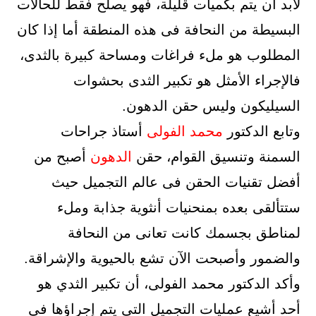
لابد أن يتم بكميات قليلة، فهو يصلح فقط للحالات
البسيطة من النحافة فى هذه المنطقة أما إذا كان
المطلوب هو ملء فراغات ومساحة كبيرة بالثدى،
فالإجراء الأمثل هو تكبير الثدى بحشوات
السيليكون وليس حقن الدهون.
وتابع الدكتور
محمد الفولى
أستاذ جراحات
السمنة وتنسيق القوام، حقن
الدهون
أصبح من
أفضل تقنيات الحقن فى عالم التجميل حيث
ستتألقى بعده بمنحنيات أنثوية جذابة وملء
لمناطق بجسمك كانت تعانى من النحافة
والضمور وأصبحت الآن تشع بالحيوية والإشراقة.
وأكد الدكتور محمد الفولى، أن تكبير الثدي هو
أحد أشيع عمليات التجميل التي يتم إجراؤها في