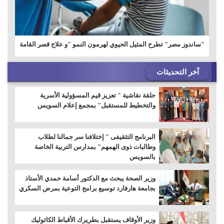
"ساندوز مصر" تطرح المثيل الحيوي لهرمون النمو "و علاج قصر القامة
آخر التحديثات
حلقة نقاشية " تعزيز قيم المسؤولية الأسرية
والتخطيط للمستقبل" بمجمع إعلام السويس
البرنامج التثقيفى " إختلافنا سر جمالنا لطلاب
وطالبات ذوى الهمهم" بمدارس التربية الخاصة
بالسويس
وزير الصحة يبحث مع الدكتور أسامة حمدي الأستاذ
بجامعة هارفارد توسيع برامج التوعية بمرض السكري
وزير الأوقاف يستقبل بطريرك الأقباط الكاثوليك