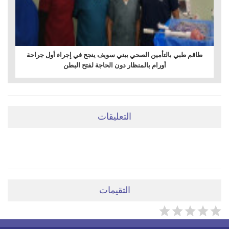
طاقم طبي بالتأمين الصحي ببني سويف ينجح في إجراء أول جراحة
أورام بالمنظار دون الحاجة لفتح البطن
التعليقات
ضعي تعليقَكِ هنا
التقيمات