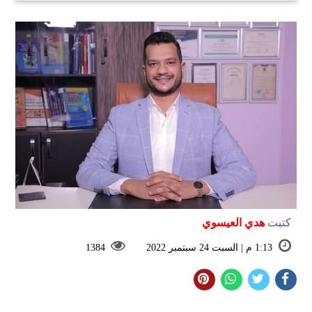
كتبت
هدي العيسوي
1:13 م | السبت 24 سبتمبر 2022
1384