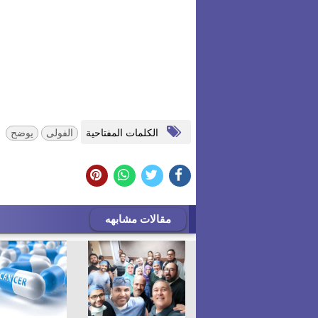
الكلمات المفتاحية
الفولى
يوضح
مقالات مشابهه