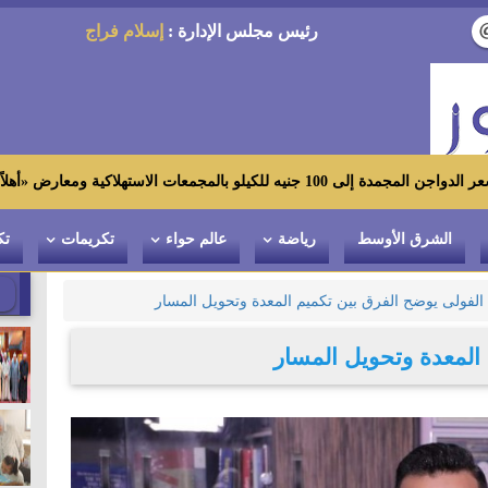
رئيس مجلس الإدارة :
إسلام فراج
ارض «أهلاً رمضان»
الشرق الأوسط
رياضة
عالم حواء
تكريمات
تك
الفولى يوضح الفرق بين تكميم المعدة وتحويل المسار
المعدة وتحويل المسار