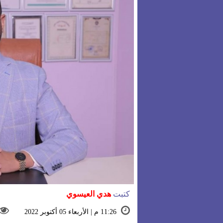
كتبت
هدي العيسوي
11:26 م | الأربعاء 05 أكتوبر 2022