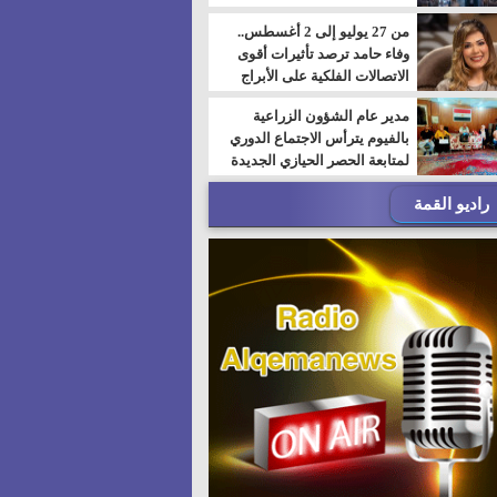
من 27 يوليو إلى 2 أغسطس..
وفاء حامد ترصد تأثيرات أقوى
الاتصالات الفلكية على الأبراج
مدير عام الشؤون الزراعية
بالفيوم يترأس الاجتماع الدوري
لمتابعة الحصر الحيازي الجديدة
راديو القمة