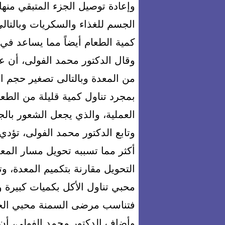
وإعادة توصيل الجزء المتبقي منها
الجسم للغذاء والسكريات وبالتا
كمية الطعام أيضاً مما يساعد في
من المعدة وبالتالى تصغير حجم ا
بمجرد تناول كمية قليلة من الط
العملية، والذي يجعل الشعور بالج
وتابع الدكتور محمد الفولى، تؤ
أكثر مما تسببه تحويل مسار المعد
التحويل مقارنة بتكميم المعدة، 
محبي تناول الأكل بكميات كبيرة 
فتناسب مرضى السمنة محبي الح
وأضاف الدكتور محمد الفولى، أن