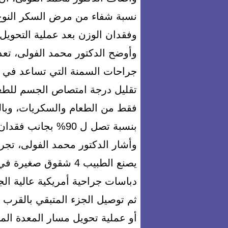
نسبة شفاء من مرض السكر النوع 
وفقدان الوزن بعد عملية التحويل
وأوضح الدكتور محمد الفولى، تعد
جراحات السمنة التي تساعد في تقل
فقط من الطعام والسكريات، وبا
بنسبة تصل ل 90% بجانب فقدان الوزن بصورة كبيرة.
وأشار الدكتور محمد الفولى، تج
يصنع الطبيب 4 شقوق ص
دباسات جراحية أمريكية عالية ال
ثم توصيل الجزء المتبقي بالقرب م
أو عملية تحويل مسار المعدة الم