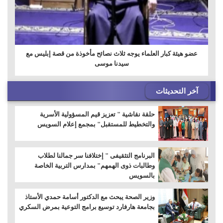
عضو هيئة كبار العلماء يوجه ثلاث نصائح مأخوذة من قصة إبليس مع
سيدنا ‏موسى
آخر التحديثات
حلقة نقاشية " تعزيز قيم المسؤولية الأسرية
والتخطيط للمستقبل" بمجمع إعلام السويس
البرنامج التثقيفى " إختلافنا سر جمالنا لطلاب
وطالبات ذوى الهمهم" بمدارس التربية الخاصة
بالسويس
وزير الصحة يبحث مع الدكتور أسامة حمدي الأستاذ
بجامعة هارفارد توسيع برامج التوعية بمرض السكري