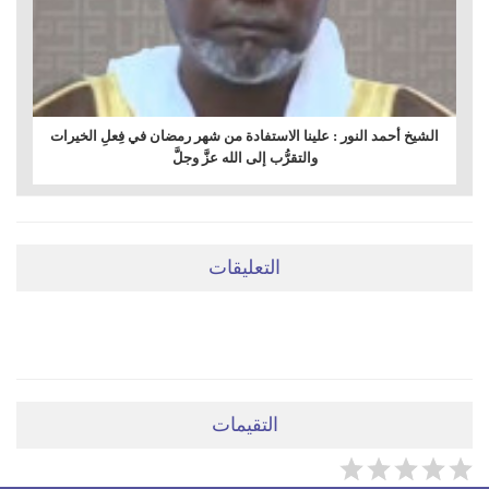
الشيخ أحمد النور : علينا الاستفادة من شهر رمضان في فِعلِ الخيرات
والتقرُّب إلى الله عزَّ وجلَّ
التعليقات
ضعي تعليقَكِ هنا
التقيمات