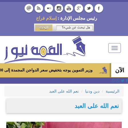
رئيس مجلس الإدارة :
إسلام فراج
Toggle
navigation
الآن
وزير التموين يوجه بتخفيض سعر الدواجن المجمدة إلى 100 جنيه للكيلو بالمجمعات الاستهلاكية ومعارض «أهلاً رمضان»
الرئيسية
دين ودنيا
نعم الله على العبد
نعم الله على العبد