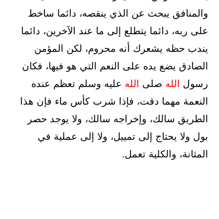
والمنافق يبحث عن الذي ينقصه، دائما ساخط
على ربه، دائما يتطلع إلى ما عند الآخرين، دائما
يندب حظه يشعرك أنه محروم، لكن المؤمن
الصادق يضع يده على النعم التي هو فيها، فكان
رسول
الله
صلى
الله
عليه وسلم تعظم عنده
النعمة مهما دقت، فإذا شرب كأس ماء فإن هذا
الطريق سالك، وإخراجه سالك، ولا يوجد حصر
بول ولا يحتاج إلى تمييل، ولا إلى عملية في
المثانة، والكلية تعمل.