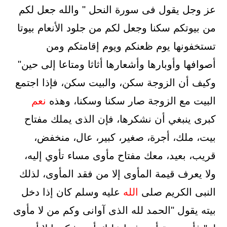
عز وجل يقول فى سورة النحل " والله جعل لكم
من بيوتكم سكنا وجعل لكم من جلود الأنعام بيوتا
تستخفونها يوم ظعنكم ويوم إقامتكم ومن
أصوافها وأوبارها وأشعارها أثاثا ومتاعا إلى حين"
وكيف أن الزوجة سكن، والبيت سكن، فإذا اجتمع
البيت مع الزوجة صار سكنا وسكنا، وهذه
نعم
كبرى ينبغي أن نشكرها، فإن الذى يملك مفتاح
بيت، ملك، أجرة، صغير، كبير، عال، منخفض،
قريب، بعيد، معك مفتاح مأوى مساء تأوي إليه،
ولا يعرف قيمة المأوى إلا من فقد المأوى، لذلك
النبى الكريم صلى
الله
عليه وسلم كان إذا دخل
بيته يقول "الحمد لله الذى آوانى وكم من لا مأوى