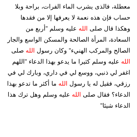
معطلة، فالذى يشرب الماء الفرات، براحة وبلا
حساب فإن هذه نعمة لا يعرفها إلا من فقدها
وهكذا قال صلى
الله
عليه وسلم "أربع من
السعادة، المرأة الصالحة والمسكن الواسع والجار
الصالح والمركب الهنيء" وكان رسول
الله
صلى
الله
عليه وسلم كثيرا ما يدعو بهذا الدعاء "اللهم
اغفر لي ذنبي، ووسع لي في داري، وبارك لي في
رزقي، فقيل له يا رسول
الله
ما أكثر ما تدعو بهذا
الدعاء؟ فقال صلى
الله
عليه وسلم وهل ترك هذا
الدعاء شيئا"