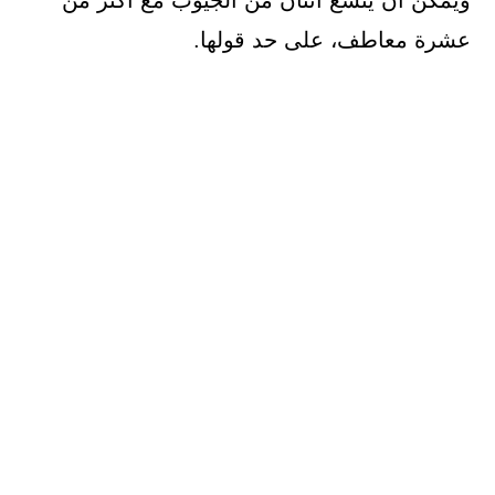
ويمكن أن يتسع اثنان من الجيوب مع أكثر من
عشرة معاطف، على حد قولها.