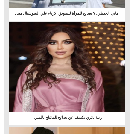
اماني الحنطي: ٧ نصائح للمرأة لتسويق الازياء علي السوشيال ميديا
زينة بكري تكشف عن نصائح للمكياج بالمنزل