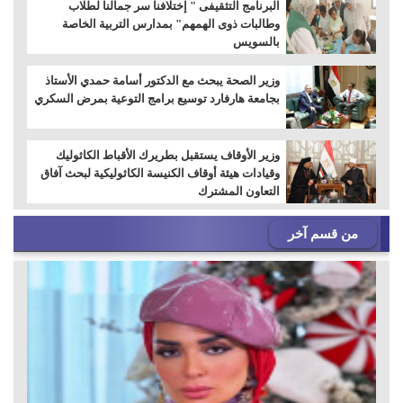
البرنامج التثقيفى " إختلافنا سر جمالنا لطلاب
وطالبات ذوى الهمهم" بمدارس التربية الخاصة
بالسويس
وزير الصحة يبحث مع الدكتور أسامة حمدي الأستاذ
بجامعة هارفارد توسيع برامج التوعية بمرض السكري
وزير الأوقاف يستقبل بطريرك الأقباط الكاثوليك
وقيادات هيئة أوقاف الكنيسة الكاثوليكية لبحث آفاق
التعاون المشترك
من قسم آخر