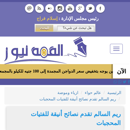
رئيس مجلس الإدارة :
إسلام فراج
Toggle
navigation
الآن
ه بتخفيض سعر الدواجن المجمدة إلى 100 جنيه للكيلو بالمجمعات الاستهلاكية ومعارض «أهلاً رمضان»
الرئيسية
عالم حواء
ازياء وموضة
ريم السالم تقدم نصائح أنيقة للفتيات المحجبات
ريم السالم تقدم نصائح أنيقة للفتيات
المحجبات