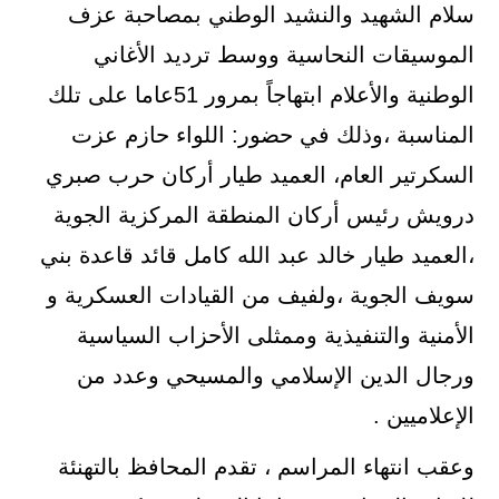
سلام الشهيد والنشيد الوطني بمصاحبة عزف
الموسيقات النحاسية ووسط ترديد الأغاني
الوطنية والأعلام ابتهاجاً بمرور 51عاما على تلك
المناسبة ،وذلك في حضور: اللواء حازم عزت
السكرتير العام، العميد طيار أركان حرب صبري
درويش رئيس أركان المنطقة المركزية الجوية
،العميد طيار خالد عبد الله كامل قائد قاعدة بني
سويف الجوية ،ولفيف من القيادات العسكرية و
الأمنية والتنفيذية وممثلى الأحزاب السياسية
ورجال الدين الإسلامي والمسيحي وعدد من
الإعلاميين .
وعقب انتهاء المراسم ، تقدم المحافظ بالتهنئة