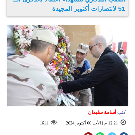
51 لانتصارات أكتوبر المجيدة
كتب
أسامة سليمان
12:21 م | الأحد 06 أكتوبر 2024
1611