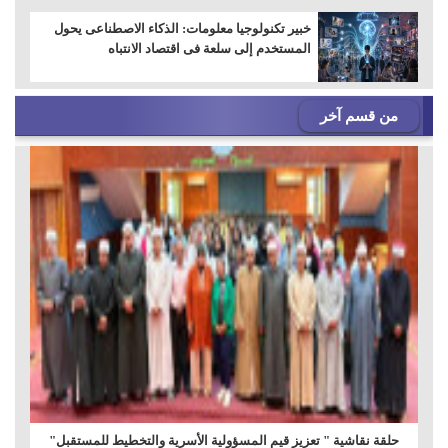
خبير تكنولوجيا معلومات: الذكاء الاصطناعى يحول
المستخدم إلى سلعة فى اقتصاد الانتباه
من قسم آخر
حلقة نقاشية " تعزيز قيم المسؤولية الأسرية والتخطيط للمستقبل"