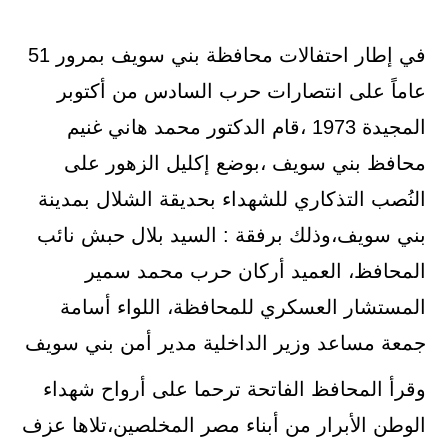
في إطار احتفالات محافظة بني سويف بمرور 51
عاماً على انتصارات حرب السادس من أكتوبر
المجيدة 1973 ،قام الدكتور محمد هاني غنيم
محافظ بني سويف ،بوضع إكليل الزهور على
النُصب التذكاري للشهداء بحديقة الشلال بمدينة
بني سويف،وذلك برفقة : السيد بلال حبش نائب
المحافظ، العميد أركان حرب محمد سمير
المستشار العسكري للمحافظة، اللواء أسامة
جمعة مساعد وزير الداخلية مدير أمن بني سويف
وقرأ المحافظ الفاتحة ترحما على أرواح شهداء
الوطن الأبرار من أبناء مصر المخلصين،تلاها عزف