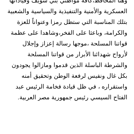
وهنا المحافظ،كافة مواطني بني سويف وقياداتها
العسكرية والأمنية والتنفيذية والسياسية والشعبية
بتلك المناسبة التي ستظل رمزا وعنواناً للعزة
والكرامة، وباعثا على الفخر،وشاهدا على عظمة
قواتنا المسلحة ،موجها رسالة إعزاز وإجلال
لأرواح شهدائنا الأبرار من قواتنا المسلحة
والشرطة الباسلة الذين قدموا ومازالوا يجودون
بكل غال ونفيس لرفعة الوطن وتحقيق أمنه
واستقراره ، في ظل قيادة فخامة الرئيس عبد
الفتاح السيسي رئيس جمهورية مصر العربية.