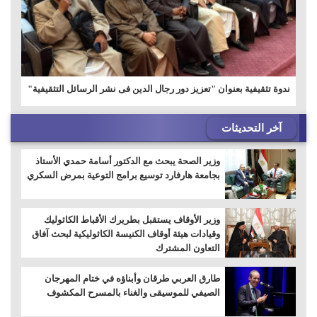
ندوة تثقيفية بعنوان "تعزيز دور رجال الدين فى نشر الرسائل التثقيفية"
آخر التحديثات
وزير الصحة يبحث مع الدكتور أسامة حمدي الأستاذ
بجامعة هارفارد توسيع برامج التوعية بمرض السكري
وزير الأوقاف يستقبل بطريرك الأقباط الكاثوليك
وقيادات هيئة أوقاف الكنيسة الكاثوليكية لبحث آفاق
التعاون المشترك
طارق العربي طرقان وأبناؤه في ختام المهرجان
الصيفي للموسيقى والغناء بالمسرح المكشوف