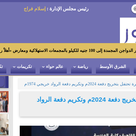
رئيس مجلس الإدارة :
إسلام فراج
أهلاً رمضان»
الشرق الأوسط
رياضة
عالم حواء
تكريمات
تك
فعة 2024م وتكريم دفعة الرواد خريجي 1974م
هندسة جامعة القاهرة تحتفل بتخريج دفعة 2024م وتكريم دفعة الرواد