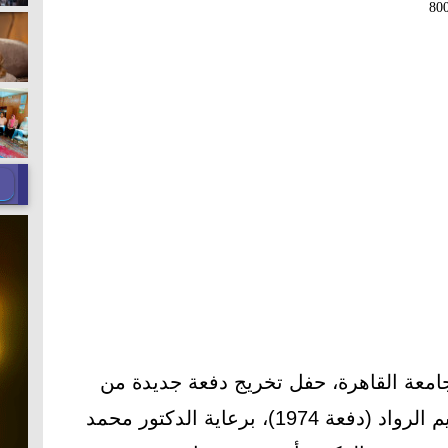
80
امعة القاهرة، حفل تخريج دفعة جديدة من
كلية الهندسة (دفعة 2024)، وتكريم الرواد (دفعة 1974)، برعاية الدكتور محمد