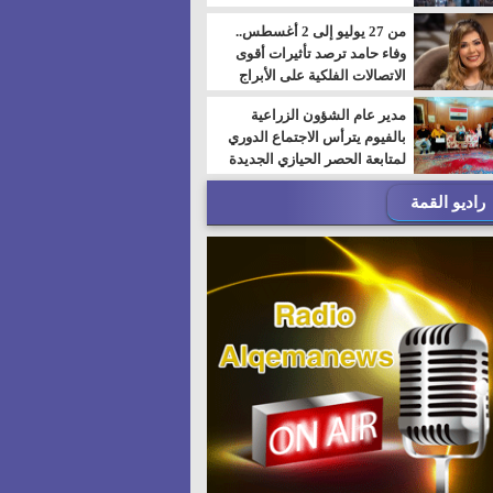
من 27 يوليو إلى 2 أغسطس..
وفاء حامد ترصد تأثيرات أقوى
الاتصالات الفلكية على الأبراج
مدير عام الشؤون الزراعية
بالفيوم يترأس الاجتماع الدوري
لمتابعة الحصر الحيازي الجديدة
راديو القمة