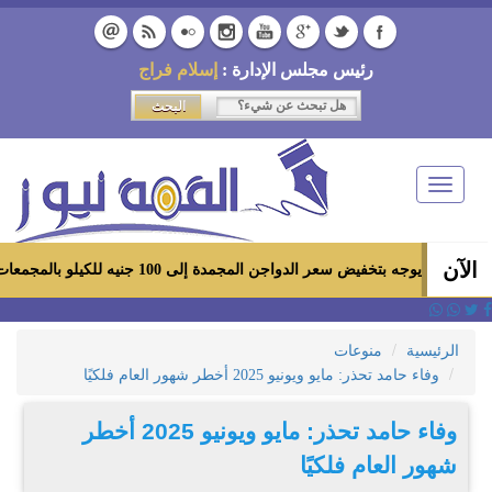
رئيس مجلس الإدارة :
إسلام فراج
Toggle
navigation
الآن
يض سعر الدواجن المجمدة إلى 100 جنيه للكيلو بالمجمعات الاستهلاكية ومعارض «أهلاً رمضان»
الرئيسية
منوعات
وفاء حامد تحذر: مايو ويونيو 2025 أخطر شهور العام فلكيًا
وفاء حامد تحذر: مايو ويونيو 2025 أخطر
شهور العام فلكيًا