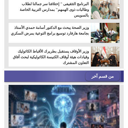
البرنامج التثقيفى " إختلافنا سر جمالنا لطلاب
وطالبات ذوى الهمهم" بمدارس التربية الخاصة
بالسويس
وزير الصحة يبحث مع الدكتور أسامة حمدي الأستاذ
بجامعة هارفارد توسيع برامج التوعية بمرض السكري
وزير الأوقاف يستقبل بطريرك الأقباط الكاثوليك
وقيادات هيئة أوقاف الكنيسة الكاثوليكية لبحث آفاق
التعاون المشترك
من قسم آخر