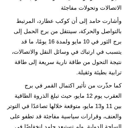
الاتصالات وتحولات مفاجئة
وأشارت حامد إلى أن كوكب عطارد، المرتبط
بالتواصل والحركة، سينتقل من برج الحمل إلى
برج الثور في 10 مايو ولمدة 16 يومًا، ما قد
يتسبب في ارتباك في وسائل النقل والاتصالات،
نتيجة التحول من طاقة نارية سريعة إلى طاقة
ترابية بطيئة وثقيلة.
كما حذّرت من تأثير اكتمال القمر في برج
العقرب يوم 12 مايو، حيث تبلغ الذروة الطاقية
بين 11 و13 مايو، متوقعة خلالها تصاعدًا في التوتر
والعنف، وقرارات سياسية مفاجئة قد تطفو على
الساحة الدولية. ولم تستبعد حامد انخفاضًا في