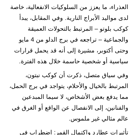
العذراء، ما يعزز من السلوكيات الانفعالية، خاصة
لدى مواليد الأبراج النارية. وفي المقابل، يبدأ
كوكب بلوتو – المرتبط بالتحولات العميقة
والجماعية – تراجعه في برج الدلو من 4 مايو
وحتى أكتوبر، مشيرة إلى أنه قد يحمل قرارات
سياسية أو شخصية حاسمة خلال هذه الفترة.
وفي سياق متصل، ذكرت أن كوكب نبتون،
المرتبط بالخيال والأحلام، يتواجد في برج الحمل،
مما يدفع بعض الأشخاص، لا سيما المبدعين
والفنانين، إلى الانفصال عن الواقع أو الغرق في
عالم مثالي غير ملموس.
تأثيرات عطارد واكتمال القمر: اضطراب في