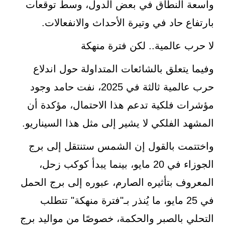
واسعة النطاق في بعض الدول، وسط توقعات
بارتفاع حاد في وتيرة الأحداث والانفعالات.
لا حرب عالمية.. لكن فترة منهكة
وفيما يتعلق بالشائعات المتداولة حول اندلاع
حرب عالمية ثالثة في 2025، نفت حامد وجود
مؤشرات فلكية تدعم هذا الاحتمال، مؤكدة أن
المشهد الفلكي لا يشير إلى مثل هذا السيناريو.
واختتمت بالقول إن الشمس ستنتقل إلى برج
الجوزاء في 20 مايو، بينما يبدأ كوكب زحل،
المعروف بتأثيره الصارم، عبوره إلى برج الحمل
في 25 مايو، ما يُنذر بـ"فترة منهكة" تتطلب
التحلي بالصبر والحكمة، خصوصًا من مواليد برج