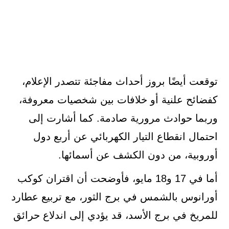
توقعت أيضًا بروز أحداث مفاجئة تتصدر الإعلام،
كفضائح علنية أو خلافات بين شخصيات معروفة،
وربما حوادث مرورية صادمة. كما أشارت إلى
احتمال انقطاع التيار الكهربائي عن أربع دول
أوروبية، من دون الكشف عن أسمائها.
أما في 17 و18 مايو، فأوضحت أن اقتران كوكب
أورانوس بالشمس في برج الثور، مع تربيع عطارد
للمريخ في برج الأسد، قد يؤدي إلى اندلاع حرائق