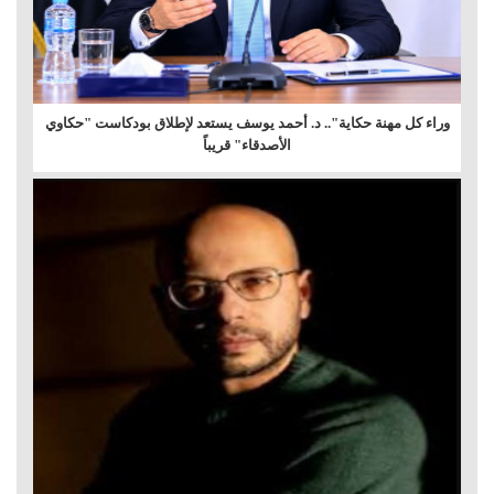
وراء كل مهنة حكاية".. د. أحمد يوسف يستعد لإطلاق بودكاست "حكاوي
الأصدقاء" قريباً