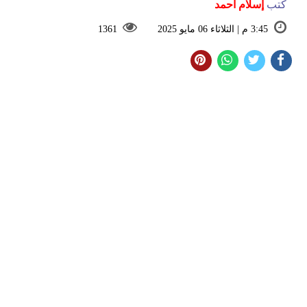
كتب
إسلام أحمد
3:45 م | الثلاثاء 06 مايو 2025
1361