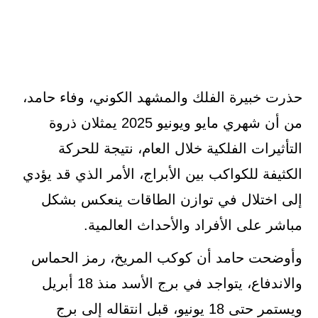
حذرت خبيرة الفلك والمشهد الكوني، وفاء حامد،
من أن شهري مايو ويونيو 2025 يمثلان ذروة
التأثيرات الفلكية خلال العام، نتيجة للحركة
الكثيفة للكواكب بين الأبراج، الأمر الذي قد يؤدي
إلى اختلال في توازن الطاقات ينعكس بشكل
مباشر على الأفراد والأحداث العالمية.
وأوضحت حامد أن كوكب المريخ، رمز الحماس
والاندفاع، يتواجد في برج الأسد منذ 18 أبريل
ويستمر حتى 18 يونيو، قبل انتقاله إلى برج